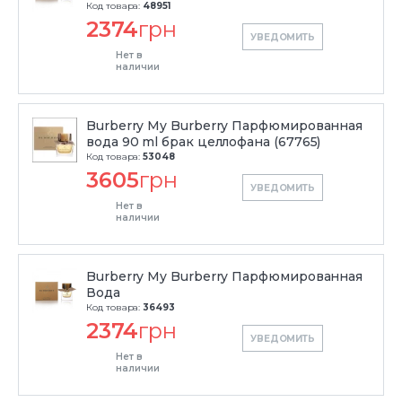
Код товара:
48951
2374
грн
УВЕДОМИТЬ
Нет в
наличии
Burberry My Burberry Парфюмированная
вода 90 ml брак целлофана (67765)
Код товара:
53048
3605
грн
УВЕДОМИТЬ
Нет в
наличии
Burberry My Burberry Парфюмированная
Вода
Код товара:
36493
2374
грн
УВЕДОМИТЬ
Нет в
наличии