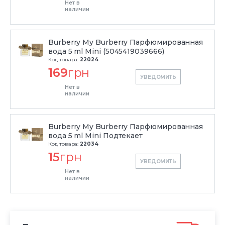
Нет в
наличии
Burberry My Burberry Парфюмированная
вода 5 ml Mini (5045419039666)
Код товара:
22024
169
грн
УВЕДОМИТЬ
Нет в
наличии
Burberry My Burberry Парфюмированная
вода 5 ml Mini Подтекает
Код товара:
22034
15
грн
УВЕДОМИТЬ
Нет в
наличии