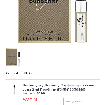
ВЫБЕРИТЕ ТОВАР
Burberry My Burberry Парфюмированная
вода 2 ml Пробник (5045419039659)
Код товара:
50766
57
грн
УВЕДОМИТЬ