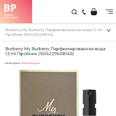
(044)
222-
Burberry My Burberry Парфюмированная вода 1.5 ml
66-
Пробник (3614229408140)
22
Burberry My Burberry Парфюмированная вода
1.5 ml Пробник (3614229408140)
Категория:
Женские духи