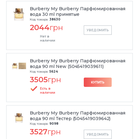
Burberry My Burberry Парфюмированная
вода 30 ml примятые
Код товара:
38630
2044
грн
УВЕДОМИТЬ
Нет в
наличии
Burberry My Burberry Парфюмированная
вода 90 ml New (5045419039611)
Код товара:
5624
3505
грн
КУПИТЬ
Есть в
наличии
Burberry My Burberry Парфюмированная
вода 90 ml Тестер (5045419039642)
Код товара:
9098
3527
грн
УВЕДОМИТЬ