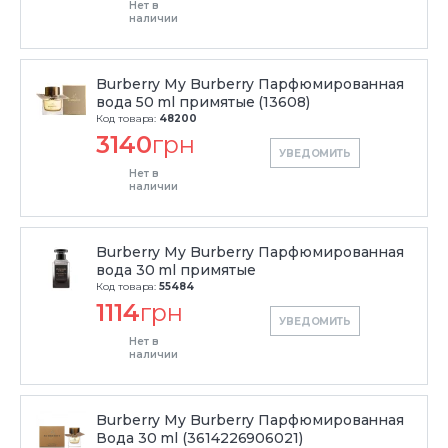
Нет в
наличии
Burberry My Burberry Парфюмированная
вода 50 ml примятые (13608)
Код товара:
48200
3140
грн
УВЕДОМИТЬ
Нет в
наличии
Burberry My Burberry Парфюмированная
вода 30 ml примятые
Код товара:
55484
1114
грн
УВЕДОМИТЬ
Нет в
наличии
Burberry My Burberry Парфюмированная
Вода 30 ml (3614226906021)