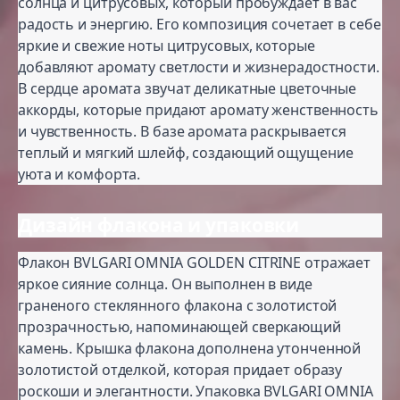
солнца и цитрусовых, который пробуждает в вас
радость и энергию. Его композиция сочетает в себе
яркие и свежие ноты цитрусовых, которые
добавляют аромату светлости и жизнерадостности.
В сердце аромата звучат деликатные цветочные
аккорды, которые придают аромату женственность
и чувственность. В базе аромата раскрывается
теплый и мягкий шлейф, создающий ощущение
уюта и комфорта.
Дизайн флакона и упаковки
Флакон BVLGARI OMNIA GOLDEN CITRINE отражает
яркое сияние солнца. Он выполнен в виде
граненого стеклянного флакона с золотистой
прозрачностью, напоминающей сверкающий
камень. Крышка флакона дополнена утонченной
золотистой отделкой, которая придает образу
роскоши и элегантности. Упаковка BVLGARI OMNIA