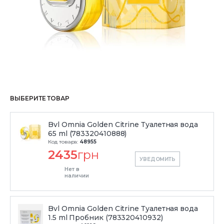
ВЫБЕРИТЕ ТОВАР
Bvl Omnia Golden Citrine Туалетная вода
65 ml (783320410888)
Код товара:
48955
2435
грн
УВЕДОМИТЬ
Нет в
наличии
Bvl Omnia Golden Citrine Туалетная вода
1.5 ml Пробник (783320410932)