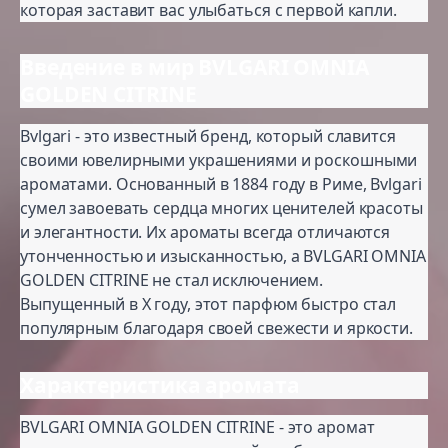
которая заставит вас улыбаться с первой капли.
Введение в мир BVLGARI OMNIA
GOLDEN CITRINE
Bvlgari - это известный бренд, который славится
своими ювелирными украшениями и роскошными
ароматами. Основанный в 1884 году в Риме, Bvlgari
сумел завоевать сердца многих ценителей красоты
и элегантности. Их ароматы всегда отличаются
утонченностью и изысканностью, а BVLGARI OMNIA
GOLDEN CITRINE не стал исключением.
Выпущенный в X году, этот парфюм быстро стал
популярным благодаря своей свежести и яркости.
Характеристика аромата
BVLGARI OMNIA GOLDEN CITRINE - это аромат