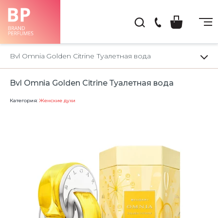
(044)
222-
Bvl Omnia Golden Citrine Туалетная вода
66-
22
Bvl Omnia Golden Citrine Туалетная вода
Категория:
Женские духи