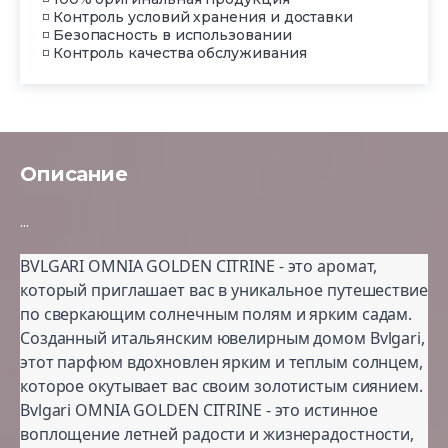
◽ Контроль условий хранения и доставки
◽ Безопасность в использовании
◽ Контроль качества обслуживания
Описание
...
BVLGARI OMNIA GOLDEN CITRINE - это аромат,
который приглашает вас в уникальное путешествие
по сверкающим солнечным полям и ярким садам.
Созданный итальянским ювелирным домом Bvlgari,
этот парфюм вдохновлен ярким и теплым солнцем,
которое окутывает вас своим золотистым сиянием.
Bvlgari OMNIA GOLDEN CITRINE - это истинное
воплощение летней радости и жизнерадостности,