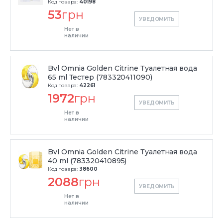
Код товара:
40198
53
грн
УВЕДОМИТЬ
Нет в
наличии
Bvl Omnia Golden Citrine Туалетная вода
65 ml Тестер (783320411090)
Код товара:
42261
1972
грн
УВЕДОМИТЬ
Нет в
наличии
Bvl Omnia Golden Citrine Туалетная вода
40 ml (783320410895)
Код товара:
38600
2088
грн
УВЕДОМИТЬ
Нет в
наличии