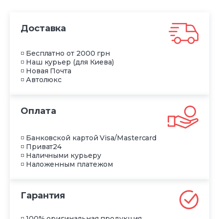
Доставка
◽ Бесплатно от 2000 грн
◽ Наш курьер (для Киева)
◽ Новая Почта
◽ Автолюкс
Оплата
◽ Банковской картой Visa/Mastercard
◽ Приват24
◽ Наличными курьеру
◽ Наложенным платежом
Гарантия
◽ 100% оригинальная продукция