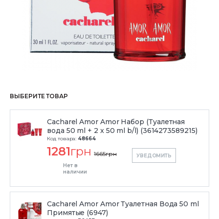
ВЫБЕРИТЕ ТОВАР
Cacharel Amor Amor Набор (Туалетная
вода 50 ml + 2 x 50 ml b/l) (3614273589215)
Код товара:
48664
1281
грн
1665
грн
УВЕДОМИТЬ
Нет в
наличии
Cacharel Amor Amor Туалетная Вода 50 ml
Примятые (6947)