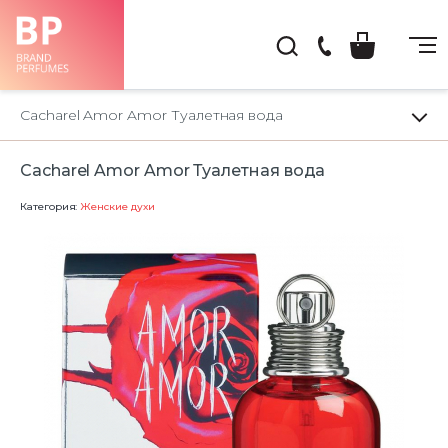
(044)
222-
Cacharel Amor Amor Туалетная вода
66-
22
Cacharel Amor Amor Туалетная вода
Категория:
Женские духи