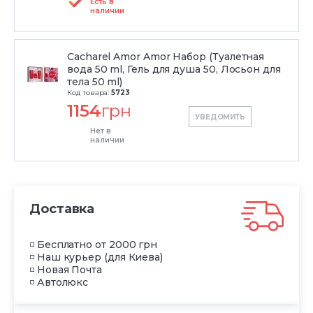
Есть в
наличии
Cacharel Amor Amor Набор (Туалетная
вода 50 ml, Гель для душа 50, Лосьон для
тела 50 ml)
Код товара:
5723
1154
грн
УВЕДОМИТЬ
Нет в
наличии
Доставка
◽ Бесплатно от 2000 грн
◽ Наш курьер (для Киева)
◽ Новая Почта
◽ Автолюкс