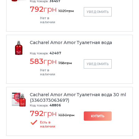
Код товара:
36457
792
грн
1029
грн
УВЕДОМИТЬ
Нет в
наличии
Cacharel Amor Amor Туалетная вода
Код товара:
42407
583
грн
758
грн
УВЕДОМИТЬ
Нет в
наличии
Cacharel Amor Amor Туалетная вода 30 ml
(3360373063697)
Код товара:
48806
792
грн
1030
грн
КУПИТЬ
Есть в
наличии