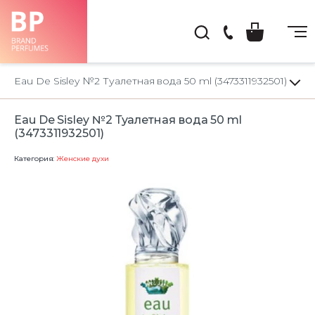
(044)
222-
Eau De Sisley №2 Туалетная вода 50 ml (3473311932501)
66-
22
Eau De Sisley №2 Туалетная вода 50 ml
(3473311932501)
Категория:
Женские духи