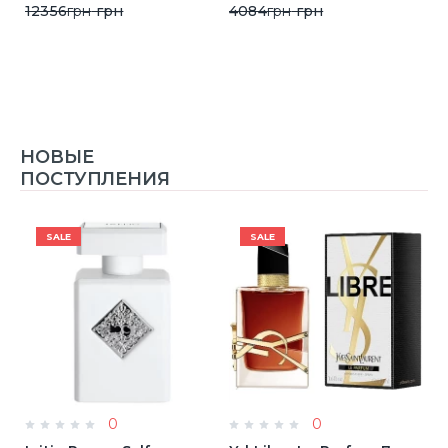
12356
грн
грн
4084
грн
грн
НОВЫЕ
ПОСТУПЛЕНИЯ
SALE
SALE
0
0