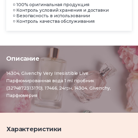
◽ 100% оригинальная продукция
◽ Контроль условий хранения и доставки
◽ Безопасность в использовании
◽ Контроль качества обслуживания
Описание
14304, Givenchy Very Irresistible Live
Парфюмированная вода 1 ml пробник
(3274872313170), 17466, 24
грн
, 14304, Givenchy,
Парфюмерия
Характеристики