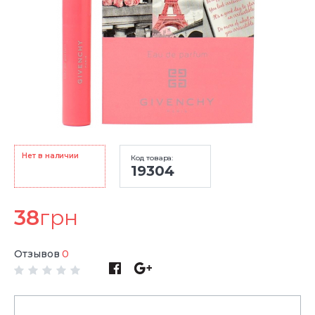
Нет в наличии
Код товара:
19304
38
грн
Отзывов
0