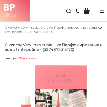
(044)
222-
Givenchy Very Irresistible Live Парфюмированная вода
66-
1 ml пробник (3274872313170)
22
Givenchy Very Irresistible Live Парфюмированная
вода 1 ml пробник (3274872313170)
Категория:
Женские духи