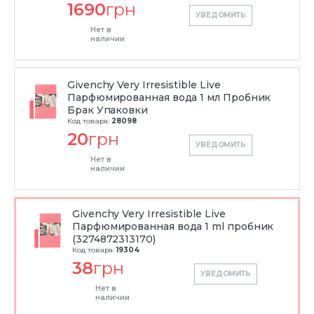
1690
грн
УВЕДОМИТЬ
Нет в
наличии
Givenchy Very Irresistible Live
Парфюмированная вода 1 мл Пробник
Брак Упаковки
Код товара:
28098
20
грн
УВЕДОМИТЬ
Нет в
наличии
Givenchy Very Irresistible Live
Парфюмированная вода 1 ml пробник
(3274872313170)
Код товара:
19304
38
грн
УВЕДОМИТЬ
Нет в
наличии