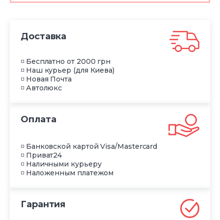
Доставка
◽ Бесплатно от 2000 грн
◽ Наш курьер (для Киева)
◽ Новая Почта
◽ Автолюкс
Оплата
◽ Банковской картой Visa/Mastercard
◽ Приват24
◽ Наличными курьеру
◽ Наложенным платежом
Гарантия