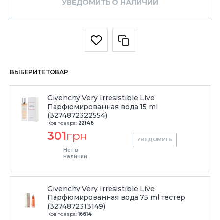
УВЕДОМИТЬ О НАЛИЧИИ
ВЫБЕРИТЕ ТОВАР
Givenchy Very Irresistible Live
Парфюмированная вода 15 ml
(3274872322554)
Код товара:
22146
301
грн
УВЕДОМИТЬ
Нет в
наличии
Givenchy Very Irresistible Live
Парфюмированная вода 75 ml тестер
(3274872313149)
Код товара:
16614