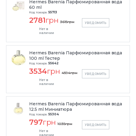
Hermes Barenia Парфюмированная вода
60 ml
Код товара:
55713
2781
грн
3615
грн
УВЕДОМИТЬ
Нет в
наличии
Hermes Barenia Парфюмированная вода
100 ml Тестер
Код товара:
55642
3534
грн
4594
грн
УВЕДОМИТЬ
Нет в
наличии
Hermes Barenia Парфюмированная вода
12.5 ml Миниатюра
Код товара:
55304
797
грн
1035
грн
УВЕДОМИТЬ
Нет в
наличии