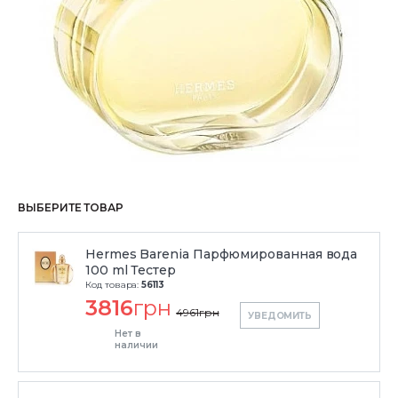
ВЫБЕРИТЕ ТОВАР
Hermes Barenia Парфюмированная вода
100 ml Тестер
Код товара:
56113
3816
грн
4961
грн
УВЕДОМИТЬ
Нет в
наличии