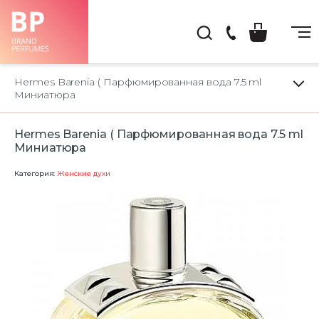
(044)
222-
Hermes Barenia ( Парфюмированная вода 7.5 ml
66-
Миниатюра
22
Hermes Barenia ( Парфюмированная вода 7.5 ml
Миниатюра
Категория:
Женские духи