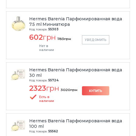
Hermes Barenia Парфюмированная вода
7.5 ml Миниатюра
Код товара:
55303
602
грн
783
грн
УВЕДОМИТЬ
Нет в
наличии
Hermes Barenia Парфюмированная вода
30 ml
Код товара:
55724
2323
грн
3020
грн
КУПИТЬ
Есть в
наличии
Hermes Barenia Парфюмированная вода
100 ml
Код товара:
55562