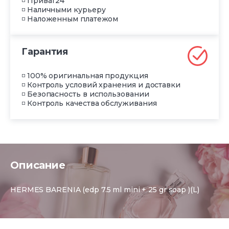
◽ Приват24
◽ Наличными курьеру
◽ Наложенным платежом
Гарантия
◽ 100% оригинальная продукция
◽ Контроль условий хранения и доставки
◽ Безопасность в использовании
◽ Контроль качества обслуживания
Описание
HERMES BARENIA (edp 7.5 ml mini + 25 gr soap )(L)