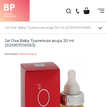
(044)
222-
Jai Ose Baby Туалетная вода 30 ml (025957010063)
66-
22
Jai Ose Baby Туалетная вода 30 ml
(025957010063)
Категория:
Женские духи