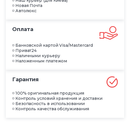
◽ Наш курьер (для Киева)
◽ Новая Почта
◽ Автолюкс
Оплата
◽ Банковской картой Visa/Mastercard
◽ Приват24
◽ Наличными курьеру
◽ Наложенным платежом
Гарантия
◽ 100% оригинальная продукция
◽ Контроль условий хранения и доставки
◽ Безопасность в использовании
◽ Контроль качества обслуживания