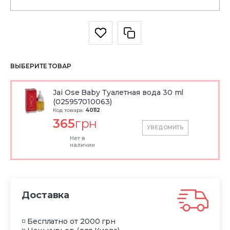
ВЫБЕРИТЕ ТОВАР
Jai Ose Baby Туалетная вода 30 ml
(025957010063)
Код товара:
40112
365
грн
УВЕДОМИТЬ
Нет в
наличии
Доставка
◽ Бесплатно от 2000 грн