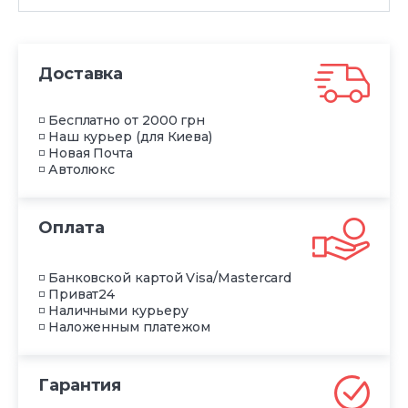
Доставка
◽ Бесплатно от 2000 грн
◽ Наш курьер (для Киева)
◽ Новая Почта
◽ Автолюкс
Оплата
◽ Банковской картой Visa/Mastercard
◽ Приват24
◽ Наличными курьеру
◽ Наложенным платежом
Гарантия