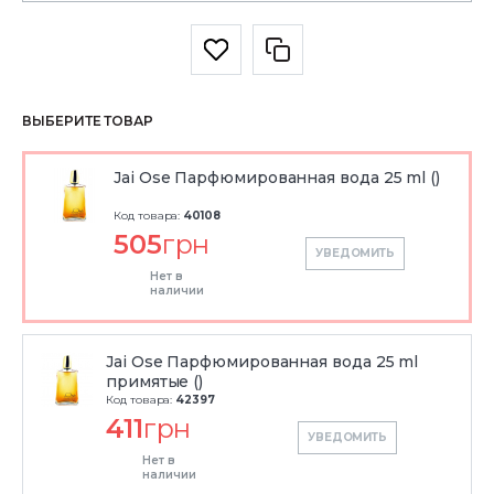
ВЫБЕРИТЕ ТОВАР
Jai Ose Парфюмированная вода 25 ml ()
Код товара:
40108
505
грн
УВЕДОМИТЬ
Нет в
наличии
Jai Ose Парфюмированная вода 25 ml
примятые ()
Код товара:
42397
411
грн
УВЕДОМИТЬ
Нет в
наличии