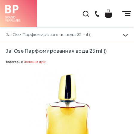
(044)
222-
Jai Ose Парфюмированная вода 25 ml ()
66-
22
Jai Ose Парфюмированная вода 25 ml ()
Категория:
Женские духи