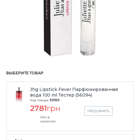
ВЫБЕРИТЕ ТОВАР
Jhg Lipstick Fever Парфюмированная
вода 100 ml Тестер (56094)
Код товара:
50160
2781
грн
УВЕДОМИТЬ
Нет в
наличии