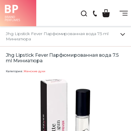
(044)
222-
Jhg Lipstick Fever Парфюмированная вода 7.5 ml
66-
Миниатюра
22
Jhg Lipstick Fever Парфюмированная вода 7.5
ml Миниатюра
Категория:
Женские духи