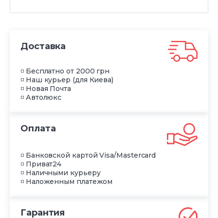
Доставка
◽ Бесплатно от 2000 грн
◽ Наш курьер (для Киева)
◽ Новая Почта
◽ Автолюкс
Оплата
◽ Банковской картой Visa/Mastercard
◽ Приват24
◽ Наличными курьеру
◽ Наложенным платежом
Гарантия