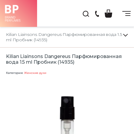
(044)
222-
Kilian Liainsons Dangereus Парфюмированная вода 1.5
66-
ml Пробник (14935)
22
Kilian Liainsons Dangereus Парфюмированная
вода 1.5 ml Пробник (14935)
Категория:
Женские духи