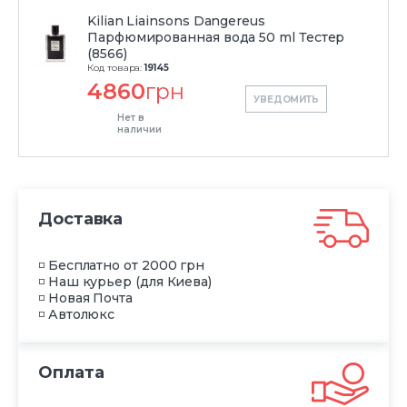
Kilian Liainsons Dangereus
Парфюмированная вода 50 ml Тестер
(8566)
Код товара:
19145
4860
грн
УВЕДОМИТЬ
Нет в
наличии
Доставка
◽ Бесплатно от 2000 грн
◽ Наш курьер (для Киева)
◽ Новая Почта
◽ Автолюкс
Оплата