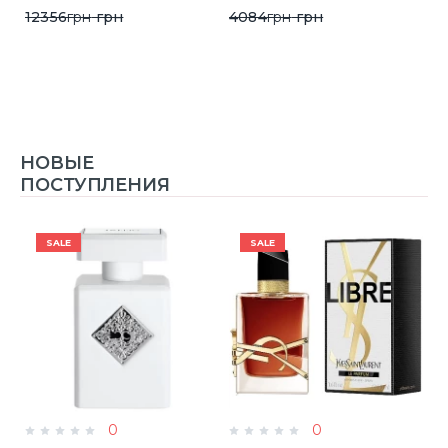
12356
грн
грн
4084
грн
грн
НОВЫЕ
ПОСТУПЛЕНИЯ
SALE
SALE
0
0