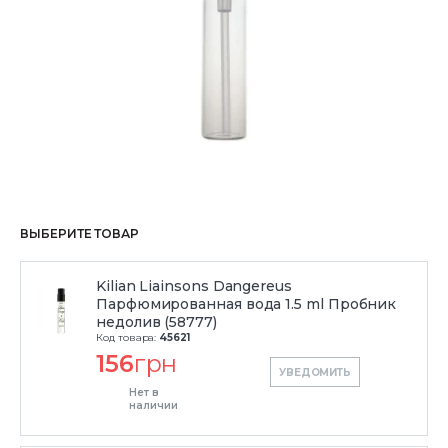
ВЫБЕРИТЕ ТОВАР
Kilian Liainsons Dangereus
Парфюмированная вода 1.5 ml Пробник
недолив (58777)
Код товара:
45621
156
грн
УВЕДОМИТЬ
Нет в
наличии