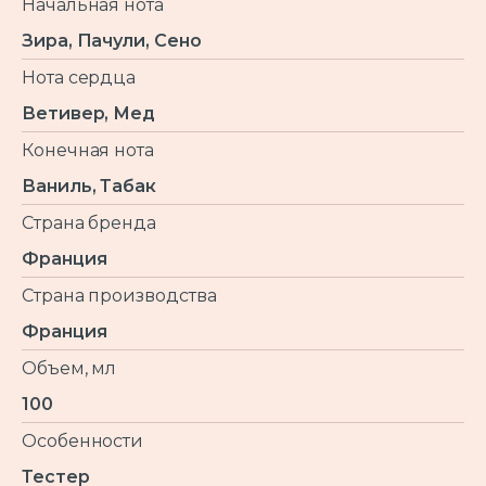
Начальная нота
Зира, Пачули, Сено
Нота сердца
Ветивер, Мед
Конечная нота
Ваниль, Табак
Страна бренда
Франция
Страна производства
Франция
Объем, мл
100
Особенности
Тестер