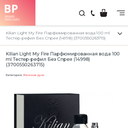
(044)
222-
Kilian Light My Fire Парфюмированная вода 100 ml
66-
Тестер-рефил Без Спрея (14998) (3700550263715)
22
Kilian Light My Fire Парфюмированная вода 100
ml Тестер-рефил Без Спрея (14998)
(3700550263715)
Категория:
Женские духи