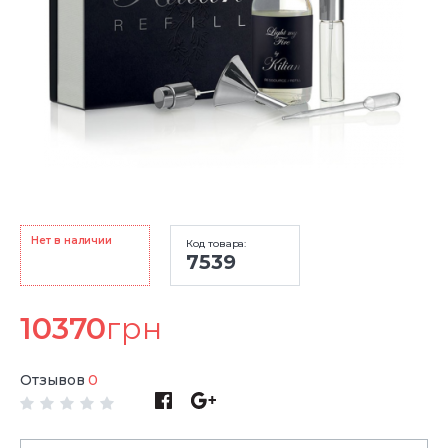
Нет в наличии
Код товара:
7539
10370
грн
Отзывов
0