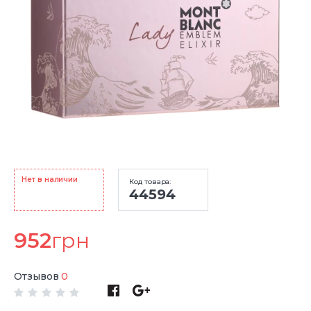
Нет в наличии
Код товара:
44594
952
грн
Отзывов
0