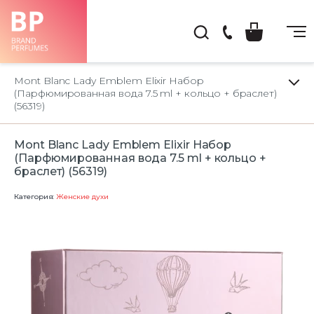
(044)
222-
Mont Blanc Lady Emblem Elixir Набор
66-
(Парфюмированная вода 7.5 ml + кольцо + браслет)
(56319)
22
Mont Blanc Lady Emblem Elixir Набор
(Парфюмированная вода 7.5 ml + кольцо +
браслет) (56319)
Категория:
Женские духи