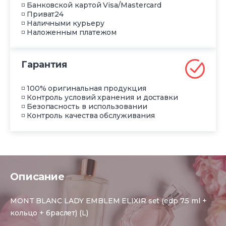
◽ Банковской картой Visa/Mastercard
◽ Приват24
◽ Наличными курьеру
◽ Наложенным платежом
Гарантия
◽ 100% оригинальная продукция
◽ Контроль условий хранения и доставки
◽ Безопасность в использовании
◽ Контроль качества обслуживания
Описание
MONT BLANC LADY EMBLEM ELIXIR set (edp 7.5 ml +
кольцо + браслет) (L)