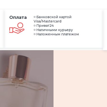
Оплата
◽ Банковской картой
Visa/Mastercard
◽ Приват24
◽ Наличными курьеру
◽ Наложенным платежом
)