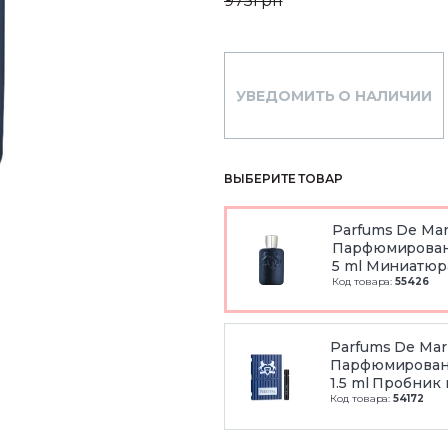
975
грн
УВЕДОМИТЬ О НАЛИЧИИ
ВЫБЕРИТЕ ТОВАР
Parfums De Marl
Парфюмирован
5 ml Миниатюр
Код товара:
55426
Parfums De Marl
Парфюмирован
1.5 ml Пробник
Код товара:
54172