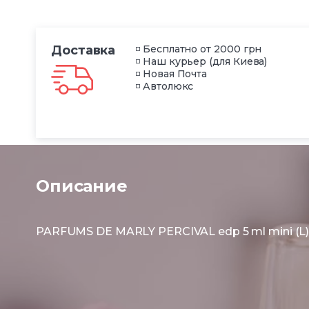
Доставка
◽ Бесплатно от 2000 грн
◽ Наш курьер (для Киева)
◽ Новая Почта
◽ Автолюкс
Описание
PARFUMS DE MARLY PERCIVAL edp 5 ml mini (L