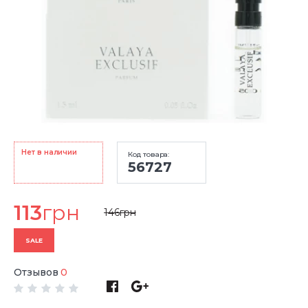
Нет в наличии
Код товара:
56727
113
грн
146
грн
SALE
Отзывов
0