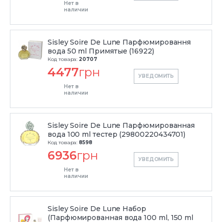
Нет в
наличии
Sisley Soire De Lune Парфюмировання
вода 50 ml Примятые (16922)
Код товара:
20707
4477
грн
УВЕДОМИТЬ
Нет в
наличии
Sisley Soire De Lune Парфюмированная
вода 100 ml тестер (29800220434701)
Код товара:
8598
6936
грн
УВЕДОМИТЬ
Нет в
наличии
Sisley Soire De Lune Набор
(Парфюмированная вода 100 ml, 150 ml