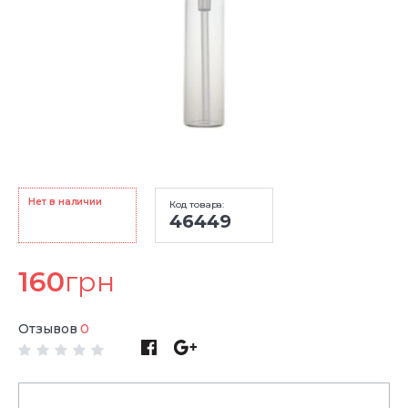
Нет в наличии
Код товара:
46449
160
грн
Отзывов
0