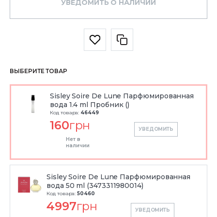
УВЕДОМИТЬ О НАЛИЧИИ
ВЫБЕРИТЕ ТОВАР
Sisley Soire De Lune Парфюмированная
вода 1.4 ml Пробник ()
Код товара:
46449
160
грн
УВЕДОМИТЬ
Нет в
наличии
Sisley Soire De Lune Парфюмированная
вода 50 ml (3473311980014)
Код товара:
50460
4997
грн
УВЕДОМИТЬ