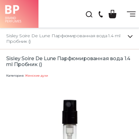
(044)
222-
Sisley Soire De Lune Парфюмированная вода 1.4 ml
66-
Пробник ()
22
Sisley Soire De Lune Парфюмированная вода 1.4
ml Пробник ()
Категория:
Женские духи