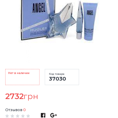
Нет в наличии
Код товара:
37030
2732
грн
Отзывов
0