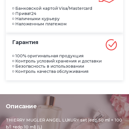
◽ Банковской картой Visa/Mastercard
◽ Приват24
◽ Наличными курьеру
◽ Наложенным платежом
Гарантия
◽ 100% оригинальная продукция
◽ Контроль условий хранения и доставки
◽ Безопасность в использовании
◽ Контроль качества обслуживания
Описание
THIERRY MUGLER ANGEL LUXURY set (edp 50 ml + 100
b/l +edp 10 ml) (L)