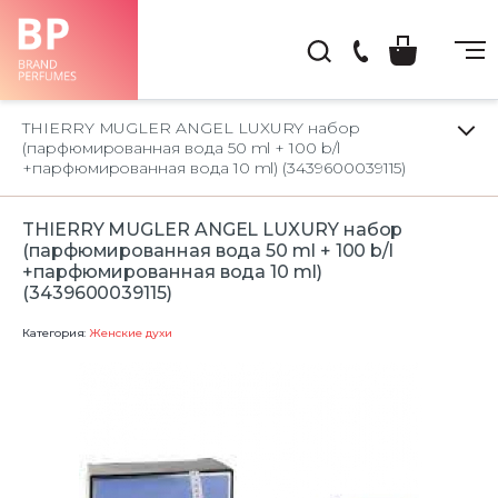
(044)
222-
THIERRY MUGLER ANGEL LUXURY набор
66-
(парфюмированная вода 50 ml + 100 b/l
+парфюмированная вода 10 ml) (3439600039115)
22
THIERRY MUGLER ANGEL LUXURY набор
(парфюмированная вода 50 ml + 100 b/l
+парфюмированная вода 10 ml)
(3439600039115)
Категория:
Женские духи