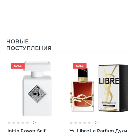
НОВЫЕ
ПОСТУПЛЕНИЯ
SALE
SALE
0
0
Initio Power Self
Ysl Libre Le Parfum Духи
B