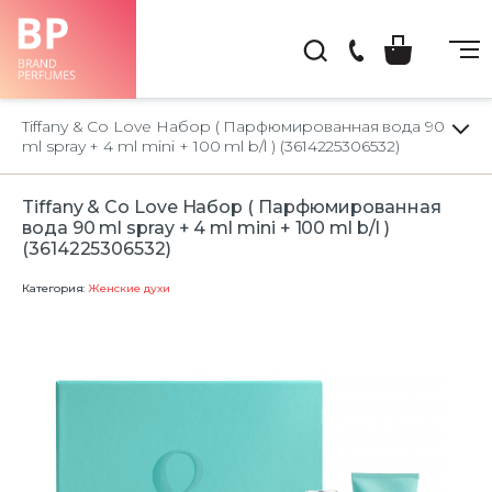
(044)
222-
Tiffany & Co Love Набор ( Парфюмированная вода 90
66-
ml spray + 4 ml mini + 100 ml b/l ) (3614225306532)
22
Tiffany & Co Love Набор ( Парфюмированная
вода 90 ml spray + 4 ml mini + 100 ml b/l )
(3614225306532)
Категория:
Женские духи