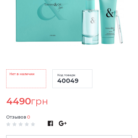
Нет в наличии
Код товара:
40049
4490
грн
Отзывов
0