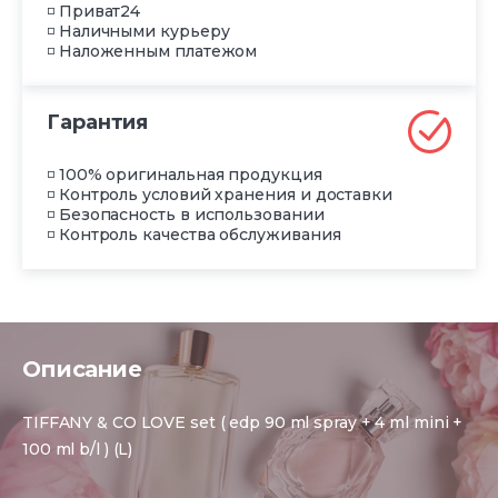
◽ Приват24
◽ Наличными курьеру
◽ Наложенным платежом
Гарантия
◽ 100% оригинальная продукция
◽ Контроль условий хранения и доставки
◽ Безопасность в использовании
◽ Контроль качества обслуживания
Описание
TIFFANY & CO LOVE set ( edp 90 ml spray + 4 ml mini +
100 ml b/l ) (L)