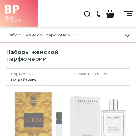
(044)
222-
Наборы женской парфюмерии
66-
22
Наборы женской
парфюмерии
Сортировка
Показать