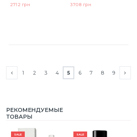
2712 грн
3708 грн
1
2
3
4
5
6
7
8
9
РЕКОМЕНДУЕМЫЕ
ТОВАРЫ
SALE
SALE