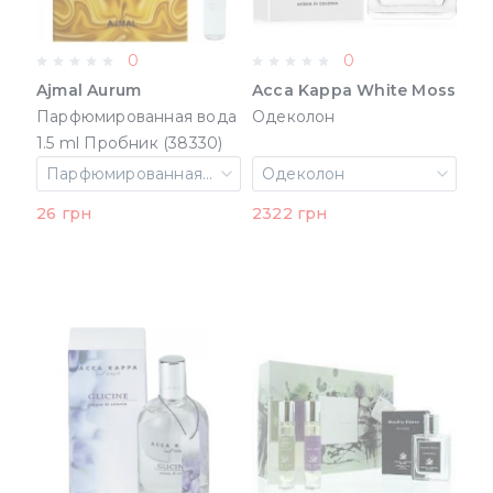
0
0
Ajmal Aurum
Acca Kappa White Moss
Парфюмированная вода
Одеколон
1.5 ml Пробник (38330)
Парфюмированная вода 1.5 ml Пробник
Одеколон
26 грн
2322 грн