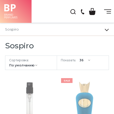
(044)
222-
Sospiro
66-
22
Sospiro
Сортировка:
Показать:
SALE