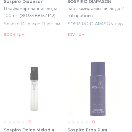
Sospiro Diapason
SOSPIRO DIAPASON
Парфюмированная вода
парфюмированная вода 2
100 ml (8033488157142)
ml пробник
(8033488157166)
Sospiro Diapason Парфюмированная вода 100 ml (8033488157142)
SOSPIRO DIAPASON парфюмированная вода 2 ml пробник (8033488157166)
9004 грн
107 грн
0
0
Sospiro Dolce Melodia
Sospiro Erba Pura