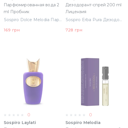
Парфюмированная вода 2
Дезодорант-спрей 200 ml
ml Пробник
Лицензия
Sospiro Dolce Melodia Парфюмированная вода 2 ml Пробник
Sospiro Erba Pura Дезодорант-спрей 200 ml Лицензия
169 грн
728 грн
0
0
Sospiro Laylati
Sospiro Melodia