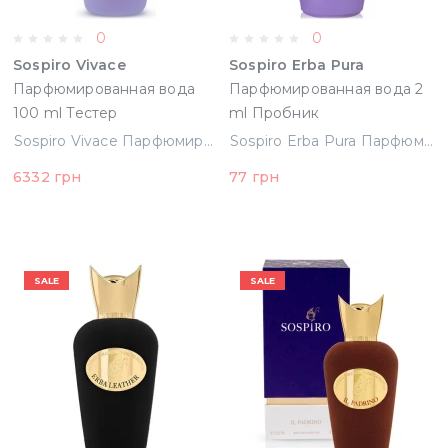
0
0
Sospiro Vivace
Sospiro Erba Pura
Парфюмированная вода
Парфюмированная вода 2
100 ml Тестер
ml Пробник
(8033488156473)
Sospiro Vivace Парфюмированная вода 100 ml Тестер (8033488156473)
Sospiro Erba Pura Парфюмированная вода 2 ml Пробник
6332 грн
77 грн
SALE
SALE