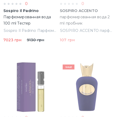
0
0
Sospiro Il Padrino
SOSPIRO ACCENTO
Парфюмированная вода
парфюмированная вода 2
100 ml Тестер
ml пробник
(8033488150433)
Sospiro Il Padrino Парфюмированная вода 100 ml Тестер
SOSPIRO ACCENTO парфюмированная вода 2 ml пробник (8033488150433)
7023 грн
9130 грн
107 грн
SALE