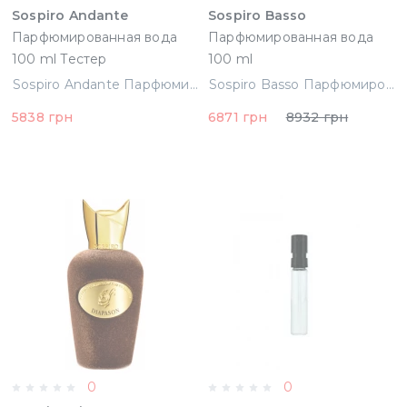
Sospiro Andante
Sospiro Basso
Парфюмированная вода
Парфюмированная вода
100 ml Тестер
100 ml
(8057685641990)
Sospiro Andante Парфюмированная вода 100 ml Тестер (8057685641990)
Sospiro Basso Парфюмированная вода 100 ml
5838 грн
6871 грн
8932 грн
0
0