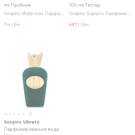
ml Пробник
100 ml Тестер
(8057685641471)
(8033488157647)
Sospiro Misterioso Парфюмированная вода 2 ml Пробник (8057685641471)
Sospiro Soprano Парфюмированная вода 100 ml Тестер (8033488157647)
114 грн
6871 грн
0
Sospiro Vibrato
Парфюмированная вода