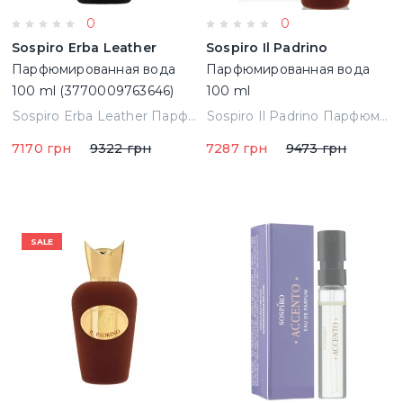
0
0
Sospiro Erba Leather
Sospiro Il Padrino
Парфюмированная вода
Парфюмированная вода
100 ml (3770009763646)
100 ml
Sospiro Erba Leather Парфюмированная вода 100 ml (3770009763646)
Sospiro Il Padrino Парфюмированная вода 100 ml
7170 грн
9322 грн
7287 грн
9473 грн
SALE