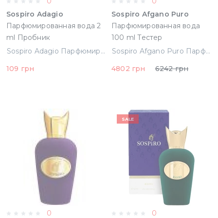
0
0
Sospiro Adagio
Sospiro Afgano Puro
Парфюмированная вода 2
Парфюмированная вода
ml Пробник
100 ml Тестер
(8057685641426)
Sospiro Adagio Парфюмированная вода 2 ml Пробник (8057685641426)
Sospiro Afgano Puro Парфюмированная вода 100 ml Тестер
109 грн
4802 грн
6242 грн
SALE
0
0