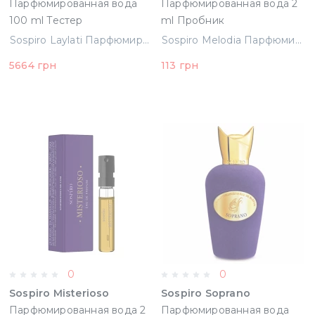
Парфюмированная вода
Парфюмированная вода 2
100 ml Тестер
ml Пробник
(8057685640177)
(8057685641464)
Sospiro Laylati Парфюмированная вода 100 ml Тестер (8057685640177)
Sospiro Melodia Парфюмированная вода 2 ml Пробник (8057685641464)
5664 грн
113 грн
0
0
Sospiro Misterioso
Sospiro Soprano
Парфюмированная вода 2
Парфюмированная вода