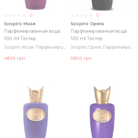
0
0
Sospiro Muse
Sospiro Opera
Парфюмированная вода
Парфюмированная вода
100 ml Тестер
100 ml Тестер
(8033488157678)
(8033488156374)
Sospiro Muse Парфюмированная вода 100 ml Тестер (8033488157678)
Sospiro Opera Парфюмированная вода 100 ml Тестер (8033488156374)
4826 грн
5800 грн