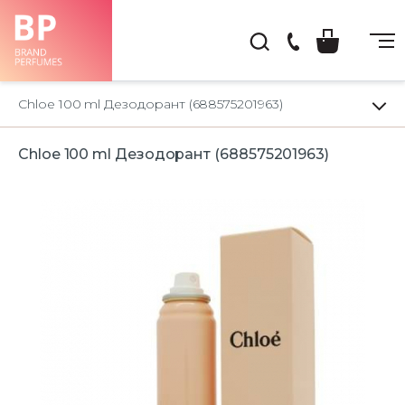
(044)
222-
Chloe 100 ml Дезодорант (688575201963)
66-
22
Chloe 100 ml Дезодорант (688575201963)