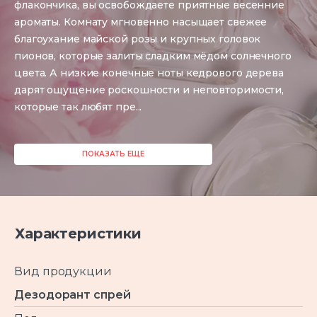
флакончика, вы освобождаете приятные весенние
ароматы. Комнату мгновенно насыщает свежее
благоухание майской розы и крупных головок
пионов, которые залиты сладким мёдом солнечного
цвета. А низкие конечные ноты кедрового дерева
дарят ощущение роскошности и неповторимости,
которые так любят пре
...
ПОКАЗАТЬ ЕЩЕ
Характеристики
Вид продукции
Дезодорант спрей