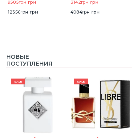
9505
грн
грн
3142
грн
грн
6
12356
грн
грн
4084
грн
грн
НОВЫЕ
ПОСТУПЛЕНИЯ
SALE
SALE