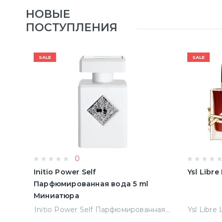
НОВЫЕ
ПОСТУПЛЕНИЯ
SALE
SALE
0
Initio Power Self
Ysl Libr
Парфюмированная вода 5 ml
Миниатюра
Jean Paul Gaultier Le Male Туалетная вода
Initio Power Self Парфюмированная вода 5 ml Миниатюра
Ysl Libre