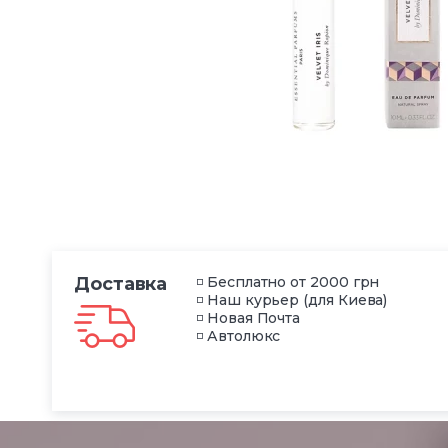
Доставка
◽ Бесплатно от 2000 грн
◽ Наш курьер (для Киева)
◽ Новая Почта
◽ Автолюкс