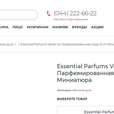
г
(044) 222-66-22
Мы Вам перезвоним!
АННА
ЛИЦО
МУЖЧИНАМ
МАКИЯЖ
БРЕНДЫ
АКЦИИ
кие духи
Essential Parfums Velvet Iris Парфюмированная вода 10 ml М
Essential Parfums Ve
Парфюмированная 
Миниатюра
Категория:
Женские духи
ВЫБЕРИТЕ ТОВАР
Essential Parfu