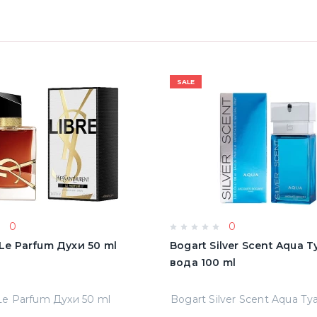
SALE
0
0
e Le Parfum Духи 50 ml
Bogart Silver Scent Aqua 
вода 100 ml
 Le Parfum Духи 50 ml