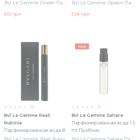
(783320404818)
(783320401701)
Bvl Le Gemme Onekh Парфюмированная вода 8 ml Миниатюра (783320404818)
Bvl Le Gemme Opalon Парфюмированная вода 8 ml Миниатюра (783320401701)
515 грн
536 грн
SALE
0
0
Bvl Le Gemme Reali
Bvl Le Gemme Sahare
Rubinia
Парфюмированная вода 1.5
Парфюмированная вода 8
ml Пробник
ml Миниатюра
Bvl Le Gemme Reali Rubinia Парфюмированная вода 8 ml Миниатюра (783320468506)
Bvl Le Gemme Sahare Парфюмированная вода 1.5 ml Пробник