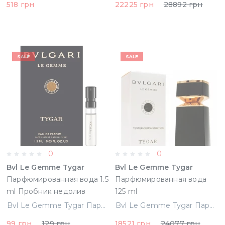
518 грн
22225 грн
28892 грн
SALE
SALE
0
0
Bvl Le Gemme Tygar
Bvl Le Gemme Tygar
Парфюмированная вода 1.5
Парфюмированная вода
ml Пробник недолив
125 ml
Bvl Le Gemme Tygar Парфюмированная вода 1.5 ml Пробник недолив
Bvl Le Gemme Tygar Парфюмированная вода 125 ml
99 грн
129 грн
18521 грн
24077 грн