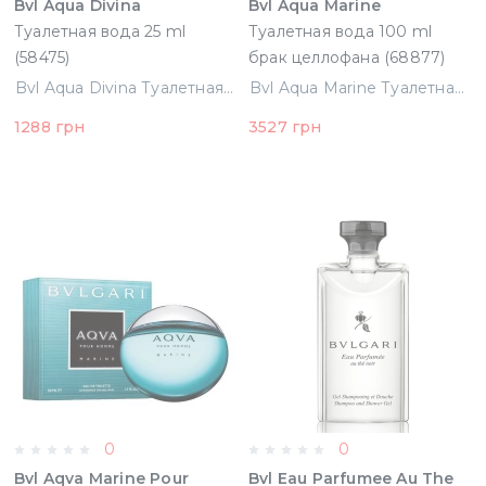
Bvl Aqua Divina
Bvl Aqua Marine
Туалетная вода 25 ml
Туалетная вода 100 ml
(58475)
брак целлофана (68877)
Bvl Aqua Divina Туалетная вода 25 ml (58475)
Bvl Aqua Marine Туалетная вода 100 ml брак целлофана (68877)
1288 грн
3527 грн
0
0
Bvl Aqva Marine Pour
Bvl Eau Parfumee Au The