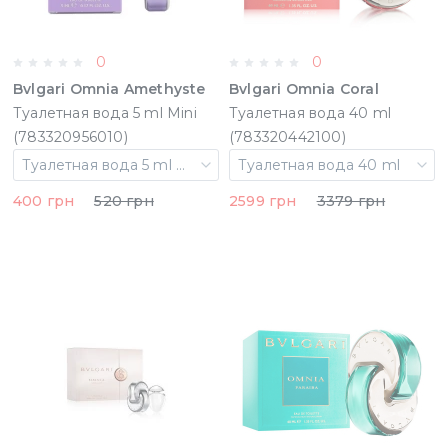
0
0
Bvlgari Omnia Amethyste
Bvlgari Omnia Coral
Туалетная вода 5 ml Mini
Туалетная вода 40 ml
(783320956010)
(783320442100)
Туалетная вода 5 ml Mini
Туалетная вода 40 ml
400 грн
520 грн
2599 грн
3379 грн