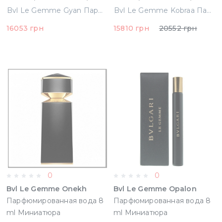
Bvl Le Gemme Gyan Парфюмированная вода 100 ml (783320521027)
Bvl Le Gemme Kobraa Парфюмированная вода 125 ml (783320421815)
16053 грн
15810 грн
20552 грн
0
0
Bvl Le Gemme Onekh
Bvl Le Gemme Opalon
Парфюмированная вода 8
Парфюмированная вода 8
ml Миниатюра
ml Миниатюра