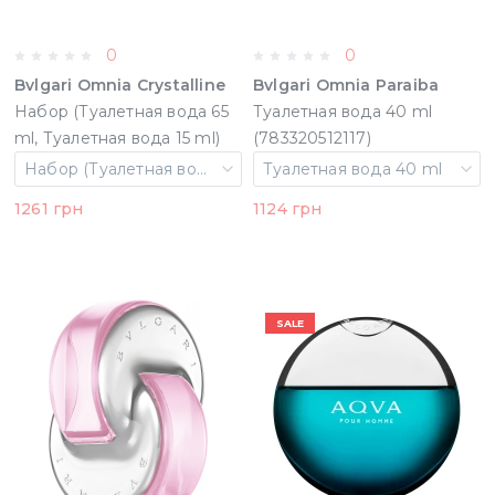
0
0
Bvlgari Omnia Crystalline
Bvlgari Omnia Paraiba
Набор (Туалетная вода 65
Туалетная вода 40 ml
ml, Туалетная вода 15 ml)
(783320512117)
(783320804724)
Набор (Туалетная вода 65 ml, Туалетная вода 15 ml)
Туалетная вода 40 ml
1261 грн
1124 грн
SALE