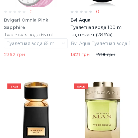
0
0
Bvlgari Omnia Pink
Bvl Aqua
Sapphire
Туалетная вода 100 ml
Туалетная вода 65 ml
подтекает (78674)
Тестер (783320829567)
Туалетная вода 65 ml Тестер
Bvl Aqua Туалетная вода 100 ml подтекает (78674)
2362 грн
1321 грн
1718 грн
SALE
SALE