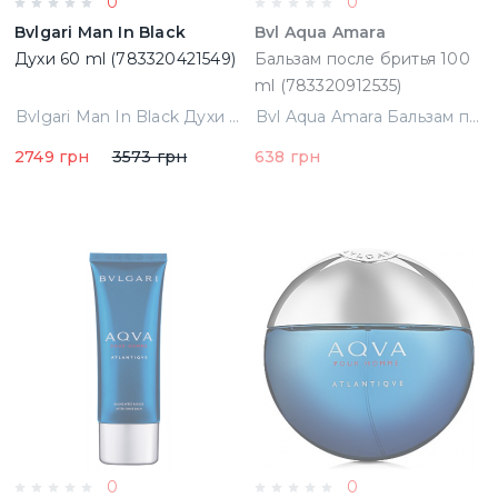
0
0
Bvlgari Man In Black
Bvl Aqua Amara
Духи 60 ml (783320421549)
Бальзам после бритья 100
ml (783320912535)
Bvlgari Man In Black Духи 60 ml (783320421549)
Bvl Aqua Amara Бальзам после бритья 100 ml (783320912535)
2749 грн
3573 грн
638 грн
0
0