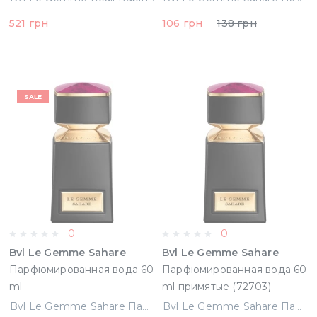
(783320468506)
521 грн
106 грн
138 грн
SALE
0
0
Bvl Le Gemme Sahare
Bvl Le Gemme Sahare
Парфюмированная вода 60
Парфюмированная вода 60
ml
ml примятые (72703)
Bvl Le Gemme Sahare Парфюмированная вода 60 ml
Bvl Le Gemme Sahare Парфюмированная вода 60 ml примятые (72703)