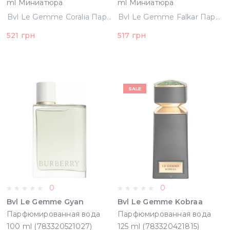
ml Миниатюра
ml Миниатюра
(783320404948)
(783320401664)
Bvl Le Gemme Coralia Парфюмированная вода 8 ml Миниатюра (783320404948)
Bvl Le Gemme Falkar Парфюмированная вода 8 ml Миниатюра (783320401664)
521 грн
517 грн
SALE
0
0
Bvl Le Gemme Gyan
Bvl Le Gemme Kobraa
Парфюмированная вода
Парфюмированная вода
100 ml (783320521027)
125 ml (783320421815)