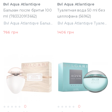
Bvl Aqua Atlantiqve
Bvl Aqua Atlantiqve
Бальзам после бритья 100
Туалетная вода 50 ml без
ml (783320913662)
целлофана (56962)
Bvl Aqua Atlantiqve Бальзам после бритья 100 ml (783320913662)
Bvl Aqua Atlantiqve Туалетная вода 50 ml без целлофана (56962)
766 грн
1406 грн
0
0