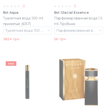
0
0
Bvl Aqua
Bvl Glacial Essence
Туалетная вода 100 ml
Парфюмированная вода 1.5
примятые (6157)
ml Пробник
(783320411977)
Туалетная вода 100 ml примятые
Парфюмированная вода 1.5 ml Пробник
3824 грн
56 грн
SALE