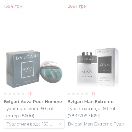
1554 грн
2681 грн
0
0
Bvlgari Aqva Pour Homme
Bvlgari Man Extreme
Туалетная вода 150 ml
Туалетная вода 60 ml
Тестер (8600)
(783320971051)
Туалетная вода 150 ml Тестер
Bvlgari Man Extreme Туалетная вода 60 ml (783320971051)