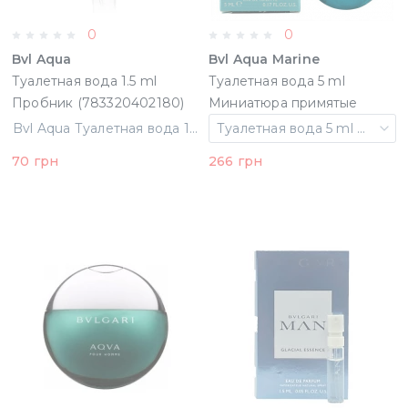
0
0
Bvl Aqua
Bvl Aqua Marine
Туалетная вода 1.5 ml
Туалетная вода 5 ml
Пробник (783320402180)
Миниатюра примятые
(16777)
Bvl Aqua Туалетная вода 1.5 ml Пробник (783320402180)
Туалетная вода 5 ml Миниатюра примятые
70 грн
266 грн