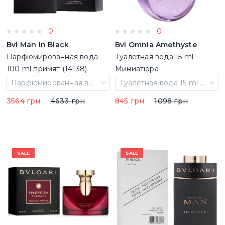
0
0
Bvl Man In Black
Bvl Omnia Amethyste
Парфюмированная вода
Туалетная вода 15 ml
100 ml примят (14138)
Миниатюра
Парфюмированная вода 100 ml примят
Туалетная вода 15 ml Миниатюра
3564 грн
4633 грн
845 грн
1098 грн
SALE
SALE