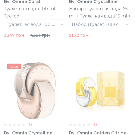
Bvl Omnia Coral
Bvl Omnia Crystalline
Туалетная вода 100 ml
Набор (Туалетная вода 65
Тестер
ml + Туалетная вода 15 ml +
75 ml b/l) (783320418808)
Туалетная вода 100 ml Тестер
Набор (Туалетная вода 65 ml + Туалетная вода 15 ml + 75 ml b/l)
3347 грн
4351 грн
5132 грн
SALE
0
0
Bvl Omnia Crystalline
Bvl Omnia Golden Citrine