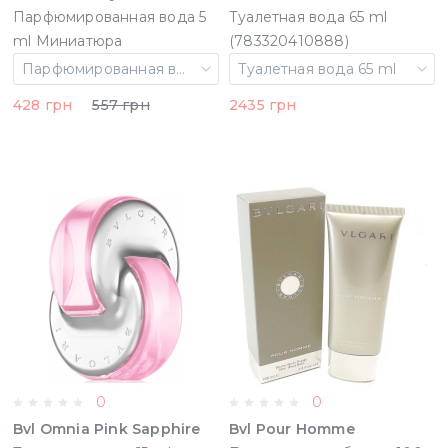
Парфюмированная вода 5
Туалетная вода 65 ml
ml Миниатюра
(783320410888)
Парфюмированная вода 5 ml Миниатюра
Туалетная вода 65 ml
428 грн
557 грн
2435 грн
0
0
Bvl Omnia Pink Sapphire
Bvl Pour Homme