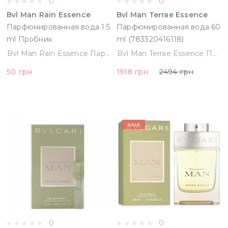
0
0
Bvl Man Rain Essence
Bvl Man Terrae Essence
Парфюмированная вода 1.5
Парфюмированная вода 60
ml Пробник
ml (783320416118)
Bvl Man Rain Essence Парфюмированная вода 1.5 ml Пробник
Bvl Man Terrae Essence Парфюмированная вода 60 ml (783320416118)
50 грн
1918 грн
2494 грн
SALE
0
0