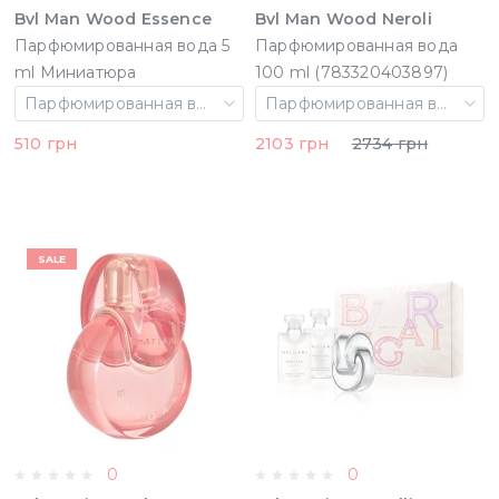
Bvl Man Wood Essence
Bvl Man Wood Neroli
Парфюмированная вода 5
Парфюмированная вода
ml Миниатюра
100 ml (783320403897)
(783820461040)
Парфюмированная вода 5 ml Миниатюра
Парфюмированная вода 100 ml
510 грн
2103 грн
2734 грн
SALE
0
0