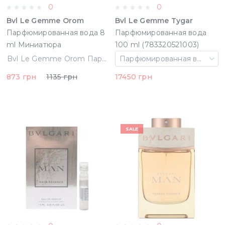
0
0
Bvl Le Gemme Orom
Bvl Le Gemme Tygar
Парфюмированная вода 8
Парфюмированная вода
ml Миниатюра
100 ml (783320521003)
Bvl Le Gemme Orom Парфюмированная вода 8 ml Миниатюра
Парфюмированная вода 100 ml
873 грн
1135 грн
17450 грн
SALE