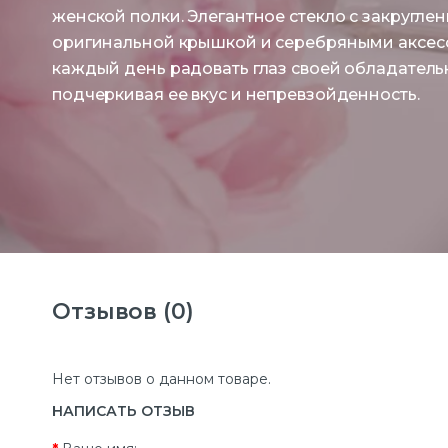
женской полки. Элегантное стекло с закругле
оригинальной крышкой и серебряными аксес
каждый день радовать глаз своей обладатель
подчеркивая ее вкус и непревзойденность.
Отзывов (0)
Нет отзывов о данном товаре.
НАПИСАТЬ ОТЗЫВ