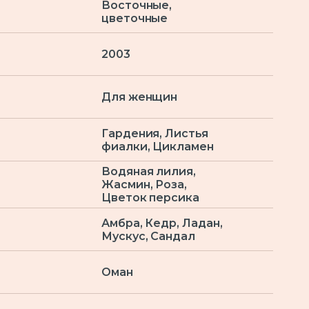
Восточные,
цветочные
2003
Для женщин
Гардения, Листья
фиалки, Цикламен
Водяная лилия,
Жасмин, Роза,
Цветок персика
Амбра, Кедр, Ладан,
Мускус, Сандал
Оман