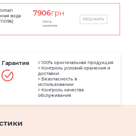
Woman
7906
грн
ная вода
УВЕДОМИТЬ
11096)
Нет в
наличии
Гарантия
◽ 100% оригинальная продукция
◽ Контроль условий хранения и
доставки
◽ Безопасность в
использовании
◽ Контроль качества
обслуживания
стики