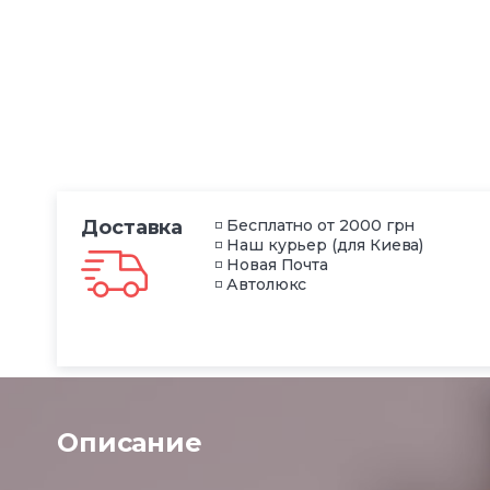
Доставка
◽ Бесплатно от 2000 грн
◽ Наш курьер (для Киева)
◽ Новая Почта
◽ Автолюкс
Описание