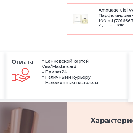
Amouage Ciel 
Парфюмирован
100 ml (7016663
Код товара:
5310
Оплата
◽ Банковской картой
Visa/Mastercard
◽ Приват24
◽ Наличными курьеру
◽ Наложенным платежом
Характери