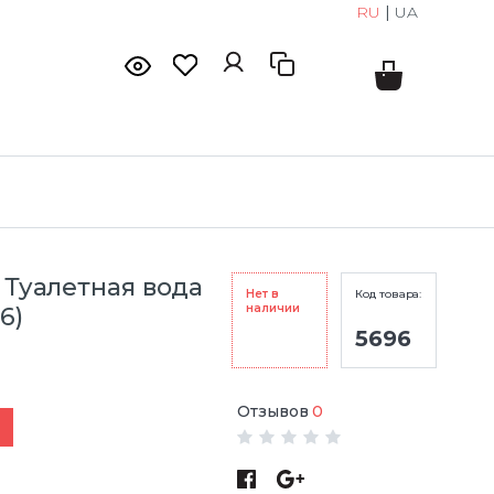
RU
|
UA
l Туалетная вода
Нет в
Код товара:
наличии
6)
5696
Отзывов
0