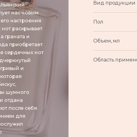
Вид продукции
альянский
лует нас новым
него настроения
Пол
 нот раскрывает
а граната и
Объем, мл
ода приобретает
ие сердечных нот
Область примен
одчеркнутый
игривый и
 которая
искус,
лы шумного
и отдана
яют после себя
ением для
 послужил
о