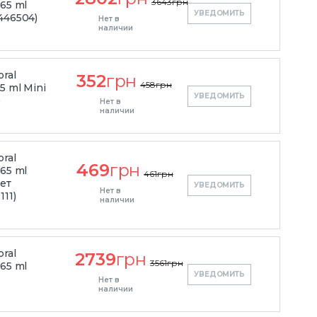
3643
грн
65 ml
УВЕДОМИТЬ
446504)
Нет в
наличии
oral
352
грн
458
грн
5 ml Mini
УВЕДОМИТЬ
)
Нет в
наличии
oral
469
грн
65 ml
461
грн
ет
УВЕДОМИТЬ
Нет в
111)
наличии
oral
2739
грн
3561
грн
65 ml
УВЕДОМИТЬ
Нет в
наличии