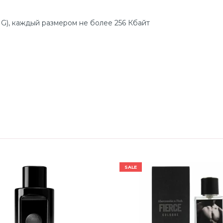
G), каждый размером не более 256 Кбайт
SALE