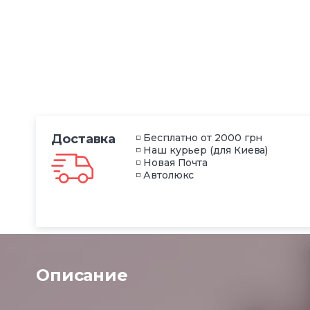
Доставка
◽ Бесплатно от 2000 грн
◽ Наш курьер (для Киева)
◽ Новая Почта
◽ Автолюкс
Описание