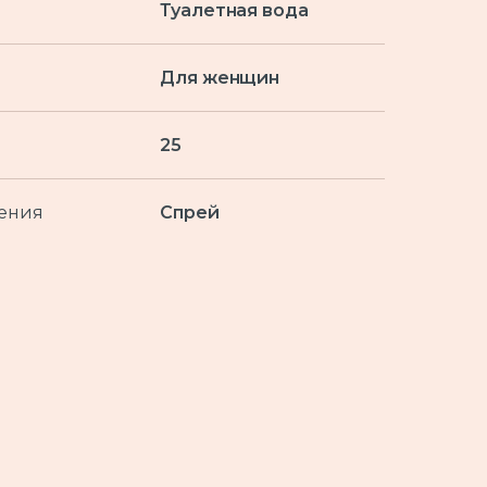
Туалетная вода
Для женщин
25
ения
Спрей