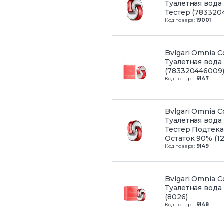
Туалетная вода 
Тестер (783320
Код товара:
19001
Bvlgari Omnia C
Туалетная вода 
(783320446009
Код товара:
9147
Bvlgari Omnia C
Туалетная вода 
Тестер Подтека
Остаток 90% (12
Код товара:
9149
Bvlgari Omnia C
Туалетная вода 
(8026)
Код товара:
9148