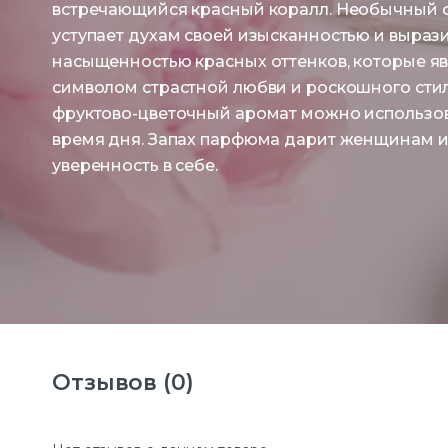
встречающийся красный коралл. Необычный ф
уступает духам своей изысканностью и выраз
насыщенностью красных оттенков, которые я
символом страстной любви и роскошного стил
фруктово-цветочный аромат можно использов
время дня. Запах парфюма дарит женщинам 
уверенность в себе.
Отзывов (0)