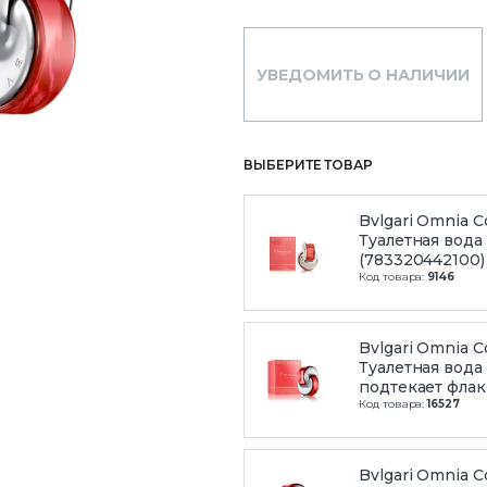
УВЕДОМИТЬ О НАЛИЧИИ
ВЫБЕРИТЕ ТОВАР
Bvlgari Omnia C
Туалетная вода
(783320442100)
Код товара:
9146
Bvlgari Omnia C
Туалетная вода 
подтекает флак
Код товара:
16527
Bvlgari Omnia C