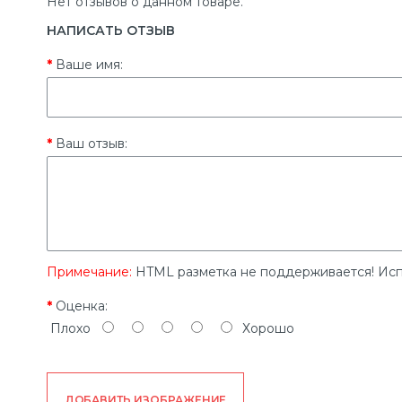
Нет отзывов о данном товаре.
НАПИСАТЬ ОТЗЫВ
Ваше имя:
Ваш отзыв:
Примечание:
HTML разметка не поддерживается! Исп
Оценка:
Плохо
Хорошо
ДОБАВИТЬ ИЗОБРАЖЕНИЕ