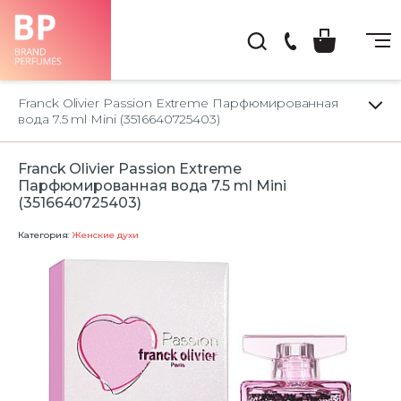
(044)
222-
Franck Olivier Passion Extreme Парфюмированная
66-
вода 7.5 ml Mini (3516640725403)
22
Franck Olivier Passion Extreme
Парфюмированная вода 7.5 ml Mini
(3516640725403)
Категория:
Женские духи