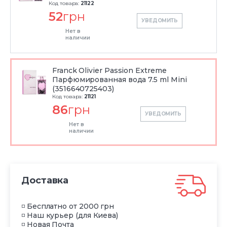
Код товара:
21122
52
грн
УВЕДОМИТЬ
Нет в
наличии
Franck Olivier Passion Extreme
Парфюмированная вода 7.5 ml Mini
(3516640725403)
Код товара:
21121
86
грн
УВЕДОМИТЬ
Нет в
наличии
Доставка
◽ Бесплатно от 2000 грн
◽ Наш курьер (для Киева)
◽ Новая Почта