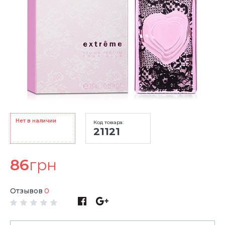
Нет в наличии
Код товара:
21121
86
грн
Отзывов
0