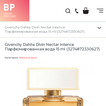
(044)
222-
Givenchy Dahlia Divin Nectar Intence
66-
Парфюмированная вода 15 ml (3274872330627)
22
Givenchy Dahlia Divin Nectar Intence
Парфюмированная вода 15 ml (3274872330627)
Категория:
Женские духи