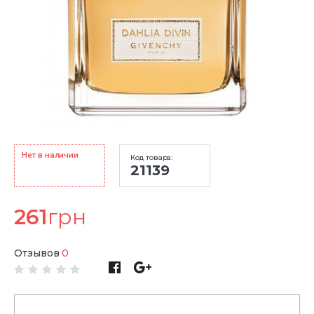
Нет в наличии
Код товара:
21139
261
грн
Отзывов
0