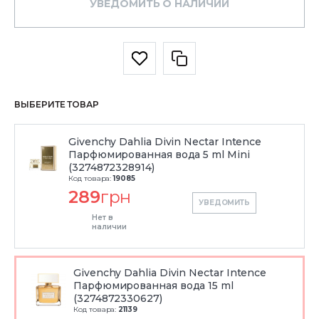
УВЕДОМИТЬ О НАЛИЧИИ
ВЫБЕРИТЕ ТОВАР
Givenchy Dahlia Divin Nectar Intence
Парфюмированная вода 5 ml Mini
(3274872328914)
Код товара:
19085
289
грн
УВЕДОМИТЬ
Нет в
наличии
Givenchy Dahlia Divin Nectar Intence
Парфюмированная вода 15 ml
(3274872330627)
Код товара:
21139