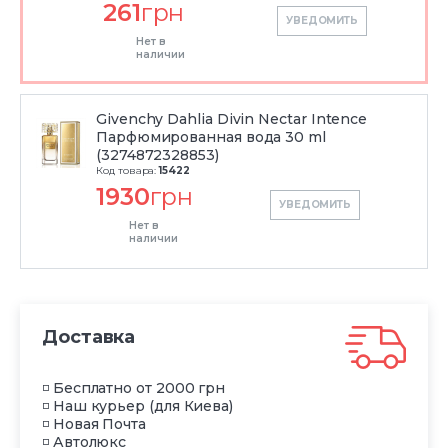
261
грн
УВЕДОМИТЬ
Нет в
наличии
Givenchy Dahlia Divin Nectar Intence
Парфюмированная вода 30 ml
(3274872328853)
Код товара:
15422
1930
грн
УВЕДОМИТЬ
Нет в
наличии
Доставка
◽ Бесплатно от 2000 грн
◽ Наш курьер (для Киева)
◽ Новая Почта
◽ Автолюкс