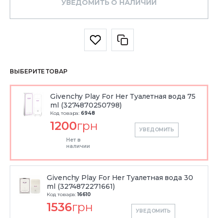
УВЕДОМИТЬ О НАЛИЧИИ
ВЫБЕРИТЕ ТОВАР
Givenchy Play For Her Туалетная вода 75
ml (3274870250798)
Код товара:
6948
1200
грн
УВЕДОМИТЬ
Нет в
наличии
Givenchy Play For Her Туалетная вода 30
ml (3274872271661)
Код товара:
16610
1536
грн
УВЕДОМИТЬ