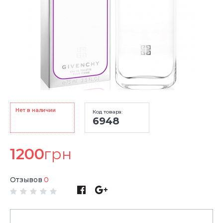
Нет в наличии
Код товара:
6948
1200
грн
Отзывов
0