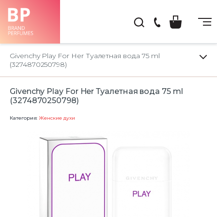
(044)
222-
Givenchy Play For Her Туалетная вода 75 ml
66-
(3274870250798)
22
Givenchy Play For Her Туалетная вода 75 ml
(3274870250798)
Категория:
Женские духи