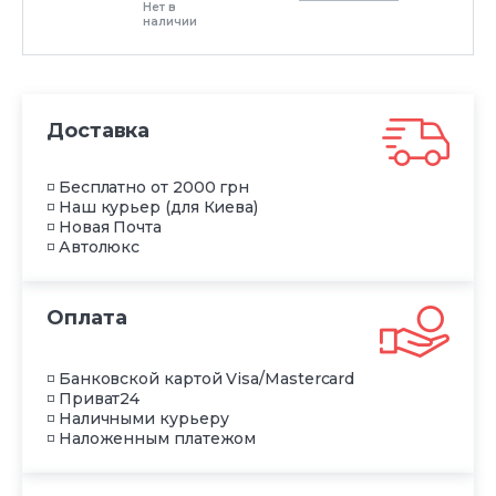
Нет в
наличии
Доставка
◽ Бесплатно от 2000 грн
◽ Наш курьер (для Киева)
◽ Новая Почта
◽ Автолюкс
Оплата
◽ Банковской картой Visa/Mastercard
◽ Приват24
◽ Наличными курьеру
◽ Наложенным платежом