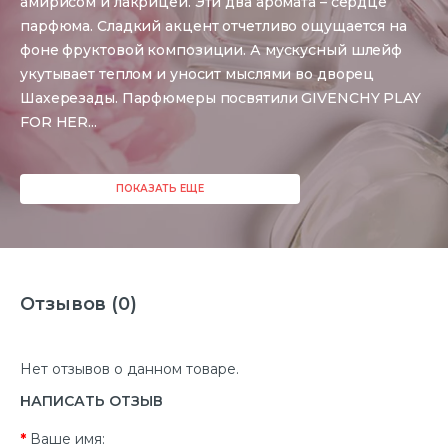
амирисом и лакрицей. Эти два аромата – сердце
парфюма. Сладкий акцент отчетливо ощущается на
фоне фруктовой композиции. А мускусный шлейф
укутывает теплом и уносит мыслями во дворец
Шахерезады. Парфюмеры посвятили GIVENCHY PLAY
FOR HER
...
ПОКАЗАТЬ ЕЩЕ
Отзывов (0)
Нет отзывов о данном товаре.
НАПИСАТЬ ОТЗЫВ
Ваше имя: