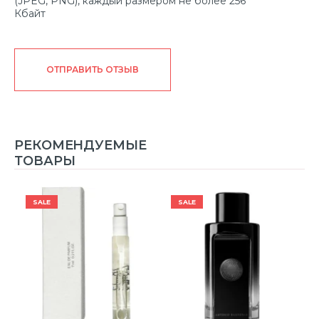
(JPEG, PNG), каждый размером не более 256
Кбайт
ОТПРАВИТЬ ОТЗЫВ
РЕКОМЕНДУЕМЫЕ
ТОВАРЫ
SALE
SALE