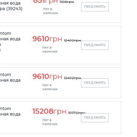
851
грн
1106
грн
ная вода
УВЕДОМИТЬ
ра (39243)
Нет в
наличии
antom
9610
грн
ная вода
12492
грн
а
УВЕДОМИТЬ
Нет в
)
наличии
antom
9610
грн
12492
грн
ная вода
УВЕДОМИТЬ
Нет в
наличии
antom
15208
грн
19770
грн
ная вода
УВЕДОМИТЬ
Нет в
наличии