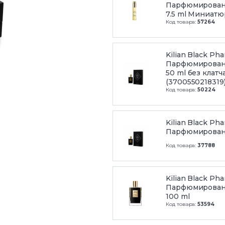
Парфюмирован
7.5 ml Миниатю
Код товара:
57264
Kilian Black Ph
Парфюмирован
50 ml без клатч
(3700550218319
Код товара:
50224
Kilian Black Ph
Парфюмирован
Код товара:
37788
Kilian Black Ph
Парфюмирован
100 ml
Код товара:
53594