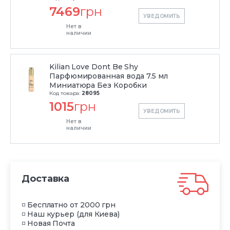
7469
грн
УВЕДОМИТЬ
Нет в
наличии
Kilian Love Dont Be Shy
Парфюмированная вода 7.5 мл
Миниатюра Без Коробки
Код товара:
28095
1015
грн
УВЕДОМИТЬ
Нет в
наличии
Доставка
◽ Бесплатно от 2000 грн
◽ Наш курьер (для Киева)
◽ Новая Почта