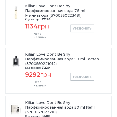
Kilian Love Dont Be Shy
Парфюмированная вода 7.5 ml
Миниатюра (3700550223481)
Код товара:
57266
1134
грн
УВЕДОМИТЬ
Нет в
наличии
Kilian Love Dont Be Shy
Парфюмированная вода 50 ml Тестер
(3700550221012)
Код товара:
21220
9292
грн
УВЕДОМИТЬ
Нет в
наличии
Kilian Love Dont Be Shy
Парфюмированная вода 50 ml Refill
(3760167023218)
Код товара:
16688