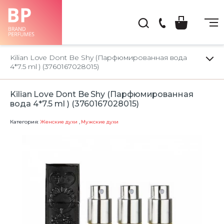
(044)
222-
Kilian Love Dont Be Shy (Парфюмированная вода
66-
4*7.5 ml ) (3760167028015)
22
Kilian Love Dont Be Shy (Парфюмированная
вода 4*7.5 ml ) (3760167028015)
Категория:
Женские духи
,
Мужские духи