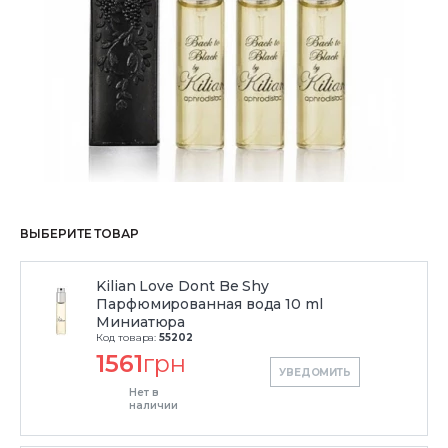
ВЫБЕРИТЕ ТОВАР
Kilian Love Dont Be Shy
Парфюмированная вода 10 ml
Миниатюра
Код товара:
55202
1561
грн
УВЕДОМИТЬ
Нет в
наличии