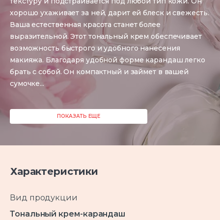
текстуру и подстраивается под любой тип кожи. Он
хорошо ухаживает за ней, дарит ей блеск и свежесть.
Ваша естественная красота станет более
выразительной. Этот тональный крем обеспечивает
возможность быстрого и удобного нанесения
макияжа. Благодаря удобной форме карандаш легко
брать с собой. Он компактный и займет в вашей
сумочке
...
ПОКАЗАТЬ ЕЩЕ
Характеристики
Вид продукции
Тональный крем-карандаш