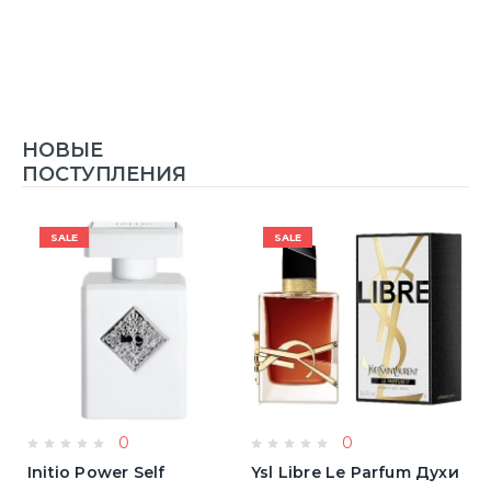
НОВЫЕ
ПОСТУПЛЕНИЯ
SALE
SALE
0
0
Initio Power Self
Ysl Libre Le Parfum Духи
B