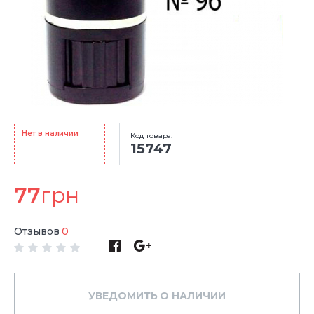
Нет в наличии
Код товара:
15747
77
грн
Отзывов
0
УВЕДОМИТЬ О НАЛИЧИИ