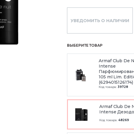
УВЕДОМИТЬ О НАЛИЧИИ
ВЫБЕРИТЕ ТОВАР
Armaf Club De N
Intense
Парфюмирован
105 ml Lim. Edit
(6294015126174)
Код товара:
39728
Armaf Club De N
Intense Дезодо
Код товара:
48269