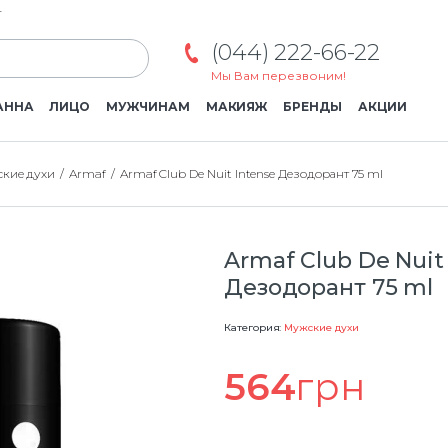
г
(044) 222-66-22
Мы Вам перезвоним!
АННА
ЛИЦО
МУЖЧИНАМ
МАКИЯЖ
БРЕНДЫ
АКЦИИ
кие духи
Armaf
Armaf Club De Nuit Intense Дезодорант 75 ml
Armaf Club De Nuit
Дезодорант 75 ml
Категория:
Мужские духи
564
грн