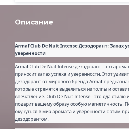
Описание
Armaf Club De Nuit Intense Дезодорант: Запах у
уверенности
Armaf Club De Nuit Intense дезодорант - это арома
приносит запах успеха и уверенности. Этот удив
дезодорант от мирового бренда Armaf предназна
которые стремятся выделиться из толпы и остав
впечатление. Club De Nuit Intense - это ода стилю 
подарит вашему образу особую магнетичность. П
окунуться в мир аромата и уверенности с этим п
дезодорантом.