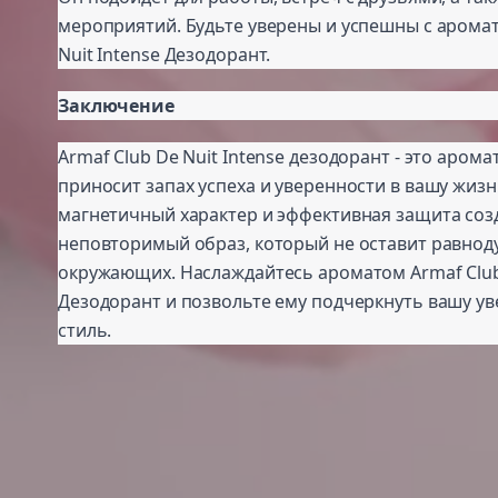
мероприятий. Будьте уверены и успешны с аромат
Nuit Intense Дезодорант.
Заключение
Armaf Club De Nuit Intense дезодорант - это арома
приносит запах успеха и уверенности в вашу жизн
магнетичный характер и эффективная защита соз
неповторимый образ, который не оставит равно
окружающих. Наслаждайтесь ароматом Armaf Club 
Дезодорант и позвольте ему подчеркнуть вашу ув
стиль.