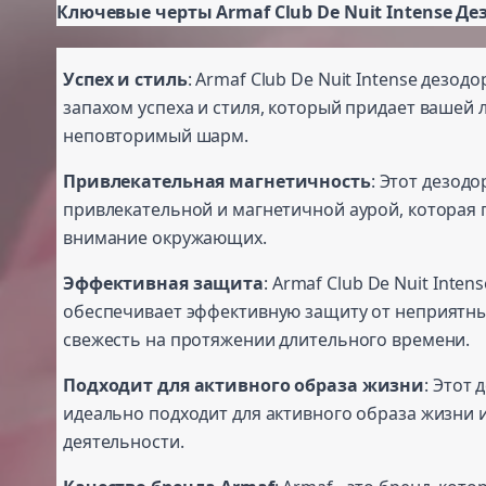
Ключевые черты Armaf Club De Nuit Intense Д
Успех и стиль
: Armaf Club De Nuit Intense дезодо
запахом успеха и стиля, который придает вашей 
неповторимый шарм.
Привлекательная магнетичность
: Этот дезод
привлекательной и магнетичной аурой, которая 
внимание окружающих.
Эффективная защита
: Armaf Club De Nuit Inten
обеспечивает эффективную защиту от неприятны
свежесть на протяжении длительного времени.
Подходит для активного образа жизни
: Этот
идеально подходит для активного образа жизни 
деятельности.