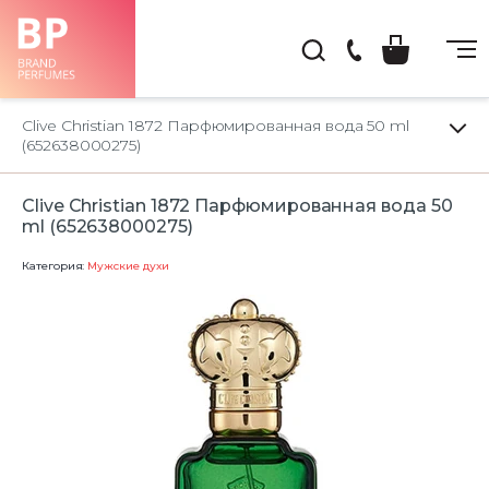
(044)
222-
Clive Christian 1872 Парфюмированная вода 50 ml
66-
(652638000275)
22
Clive Christian 1872 Парфюмированная вода 50
ml (652638000275)
Категория:
Мужские духи