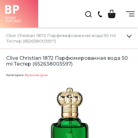
(044)
222-
Clive Christian 1872 Парфюмированная вода 50 ml
66-
Тестер (652638003597)
22
Clive Christian 1872 Парфюмированная вода 50
ml Тестер (652638003597)
Категория:
Мужские духи