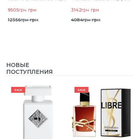
9505
грн
грн
3142
грн
грн
6
12356
грн
грн
4084
грн
грн
НОВЫЕ
ПОСТУПЛЕНИЯ
SALE
SALE