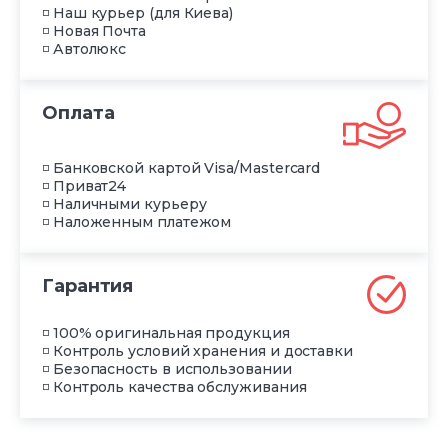
◽ Наш курьер (для Киева)
◽ Новая Почта
◽ Автолюкс
Оплата
◽ Банковской картой Visa/Mastercard
◽ Приват24
◽ Наличными курьеру
◽ Наложенным платежом
Гарантия
◽ 100% оригинальная продукция
◽ Контроль условий хранения и доставки
◽ Безопасность в использовании
◽ Контроль качества обслуживания