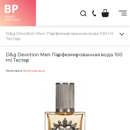
(044)
222-
D&g Devotion Men Парфюмированная вода 100 ml
66-
Тестер
22
D&g Devotion Men Парфюмированная вода 100
ml Тестер
Категория:
Мужские духи