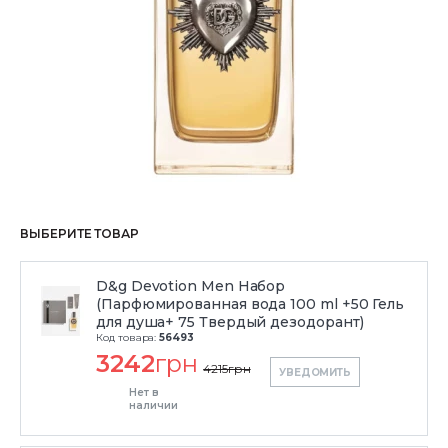
ВЫБЕРИТЕ ТОВАР
D&g Devotion Men Набор
(Парфюмированная вода 100 ml +50 Гель
для душа+ 75 Твердый дезодорант)
Код товара:
56493
3242
грн
4215
грн
УВЕДОМИТЬ
Нет в
наличии