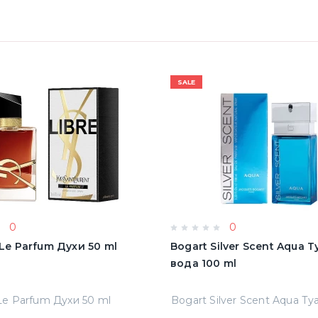
SALE
0
0
e Le Parfum Духи 50 ml
Bogart Silver Scent Aqua 
вода 100 ml
 Le Parfum Духи 50 ml