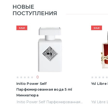
НОВЫЕ
ПОСТУПЛЕНИЯ
SALE
SALE
0
Initio Power Self
Ysl Libr
Парфюмированная вода 5 ml
Миниатюра
Jean Paul Gaultier Le Male Туалетная вода
Initio Power Self Парфюмированная вода 5 ml Миниатюра
Ysl Libre