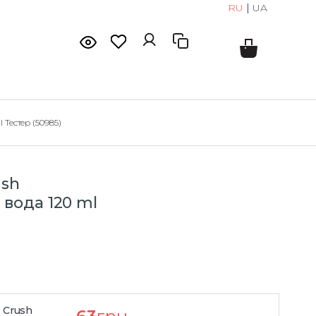
RU
|
UA
Тестер (50985)
ush
вода 120 ml
 Crush