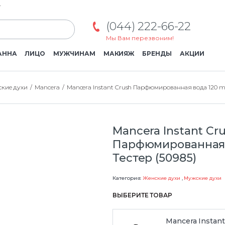
г
(044) 222-66-22
Мы Вам перезвоним!
АННА
ЛИЦО
МУЖЧИНАМ
МАКИЯЖ
БРЕНДЫ
АКЦИИ
кие духи
Mancera
Mancera Instant Crush Парфюмированная вода 120 ml 
Mancera Instant Cr
Парфюмированная 
Тестер (50985)
Категория:
Женские духи
,
Мужские духи
ВЫБЕРИТЕ ТОВАР
Mancera Instant