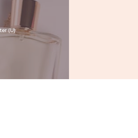
er (U)