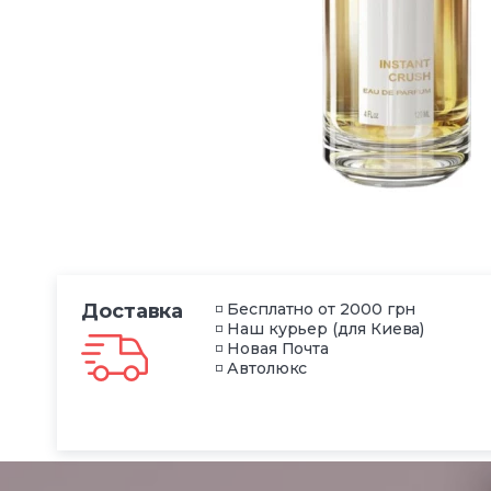
Доставка
◽ Бесплатно от 2000 грн
◽ Наш курьер (для Киева)
◽ Новая Почта
◽ Автолюкс