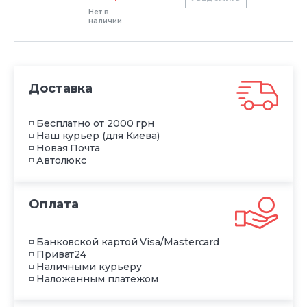
Нет в
наличии
Доставка
◽ Бесплатно от 2000 грн
◽ Наш курьер (для Киева)
◽ Новая Почта
◽ Автолюкс
Оплата
◽ Банковской картой Visa/Mastercard
◽ Приват24
◽ Наличными курьеру
◽ Наложенным платежом