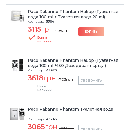
Paco Rabanne Phantom Набор (Туалетная
вода 100 ml + Туалетная вода 20 ml)
Код товара:
53114
3115
грн
4050
грн
КУПИТЬ
Есть в
наличии
Paco Rabanne Phantom Набор (Туалетная
вода 100 ml +150 Дезодорант spray )
Код товара:
47970
3618
грн
4703
грн
УВЕДОМИТЬ
Нет в
наличии
Paco Rabanne Phantom Туалетная вода
Код товара:
48243
3065
грн
3984
грн
УВЕДОМИТЬ