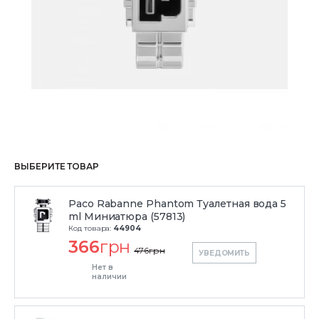
ВЫБЕРИТЕ ТОВАР
Paco Rabanne Phantom Туалетная вода 5
ml Миниатюра (57813)
Код товара:
44904
366
грн
476
грн
УВЕДОМИТЬ
Нет в
наличии