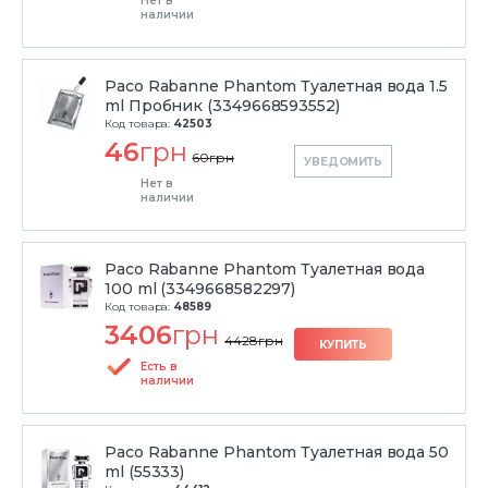
Нет в
наличии
Paco Rabanne Phantom Туалетная вода 1.5
ml Пробник (3349668593552)
Код товара:
42503
46
грн
60
грн
УВЕДОМИТЬ
Нет в
наличии
Paco Rabanne Phantom Туалетная вода
100 ml (3349668582297)
Код товара:
48589
3406
грн
4428
грн
КУПИТЬ
Есть в
наличии
Paco Rabanne Phantom Туалетная вода 50
ml (55333)