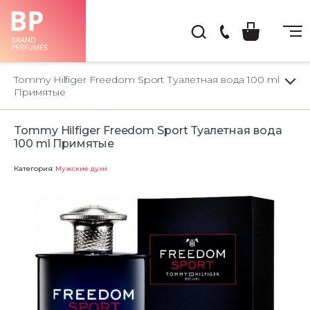
(044)
222-
Tommy Hilfiger Freedom Sport Туалетная вода 100 ml
66-
Примятые
22
Tommy Hilfiger Freedom Sport Туалетная вода
100 ml Примятые
Категория:
Мужские духи