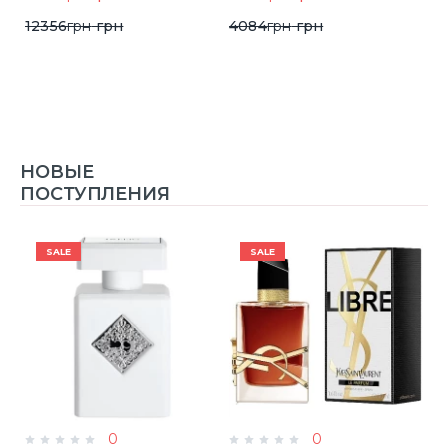
12356
грн
грн
4084
грн
грн
НОВЫЕ
ПОСТУПЛЕНИЯ
SALE
SALE
0
0