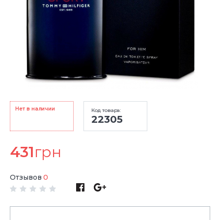
Нет в наличии
Код товара:
22305
431
грн
Отзывов
0