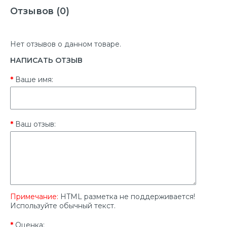
Отзывов (0)
Нет отзывов о данном товаре.
НАПИСАТЬ ОТЗЫВ
Ваше имя:
Ваш отзыв:
Примечание:
HTML разметка не поддерживается!
Используйте обычный текст.
Оценка: