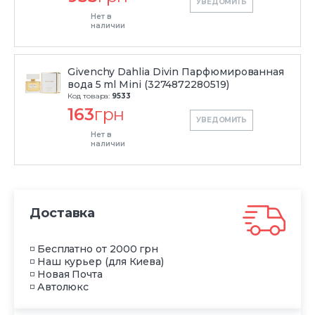
УВЕДОМИТЬ
Нет в
наличии
Givenchy Dahlia Divin Парфюмированная
вода 5 ml Mini (3274872280519)
Код товара:
9533
163
грн
УВЕДОМИТЬ
Нет в
наличии
Доставка
◽ Бесплатно от 2000 грн
◽ Наш курьер (для Киева)
◽ Новая Почта
◽ Автолюкс