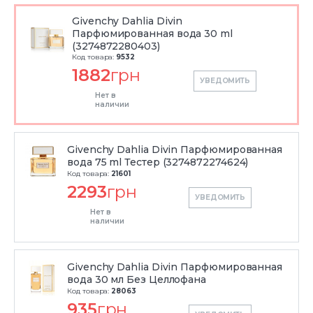
Givenchy Dahlia Divin
Парфюмированная вода 30 ml
(3274872280403)
Код товара:
9532
1882
грн
УВЕДОМИТЬ
Нет в
наличии
Givenchy Dahlia Divin Парфюмированная
вода 75 ml Тестер (3274872274624)
Код товара:
21601
2293
грн
УВЕДОМИТЬ
Нет в
наличии
Givenchy Dahlia Divin Парфюмированная
вода 30 мл Без Целлофана
Код товара:
28063
935
грн