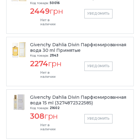
Код товара:
50016
2449
грн
УВЕДОМИТЬ
Нет в
наличии
Givenchy Dahlia Divin Парфюмированная
вода 30 ml Примятые
Код товара:
21143
2274
грн
УВЕДОМИТЬ
Нет в
наличии
Givenchy Dahlia Divin Парфюмированная
вода 15 ml (3274872322585)
Код товара:
21602
308
грн
УВЕДОМИТЬ
Нет в
наличии