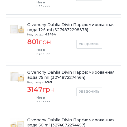
Нет в
наличии
Givenchy Dahlia Divin Парфюмированная
вода 12.5 ml (3274872298378)
Код товара:
43464
801
грн
УВЕДОМИТЬ
Нет в
наличии
Givenchy Dahlia Divin Парфюмированная
вода 75 ml (3274872274464)
Код товара:
6921
3147
грн
УВЕДОМИТЬ
Нет в
наличии
Givenchy Dahlia Divin Парфюмированная
вода 50 ml (3274872274457)