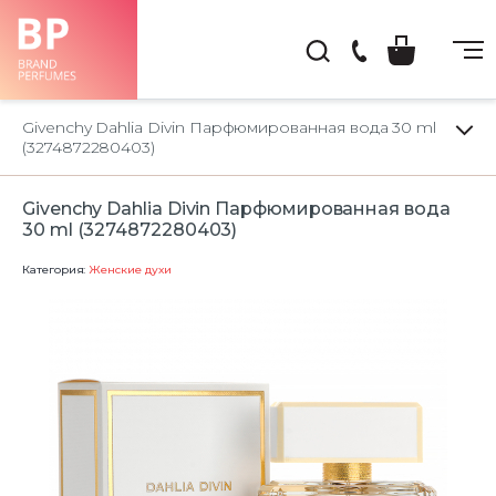
(044)
222-
Givenchy Dahlia Divin Парфюмированная вода 30 ml
66-
(3274872280403)
22
Givenchy Dahlia Divin Парфюмированная вода
30 ml (3274872280403)
Категория:
Женские духи