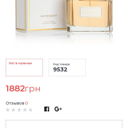
Нет в наличии
Код товара:
9532
1882
грн
Отзывов
0