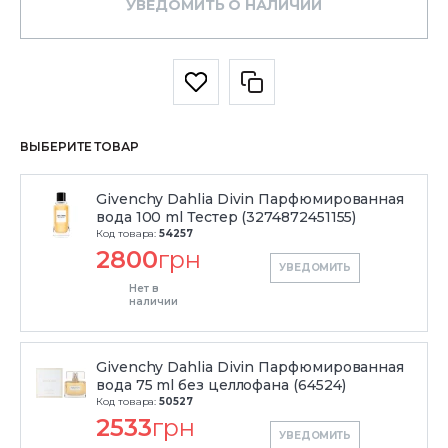
УВЕДОМИТЬ О НАЛИЧИИ
ВЫБЕРИТЕ ТОВАР
Givenchy Dahlia Divin Парфюмированная
вода 100 ml Тестер (3274872451155)
Код товара:
54257
2800
грн
УВЕДОМИТЬ
Нет в
наличии
Givenchy Dahlia Divin Парфюмированная
вода 75 ml без целлофана (64524)
Код товара:
50527
2533
грн
УВЕДОМИТЬ