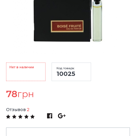
Нет в наличии
Код товара:
10025
78
грн
Отзывов
2