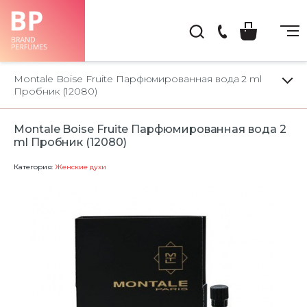
(044)
222-
Montale Boise Fruite Парфюмированная вода 2 ml
66-
Пробник (12080)
22
Montale Boise Fruite Парфюмированная вода 2
ml Пробник (12080)
Категория:
Женские духи