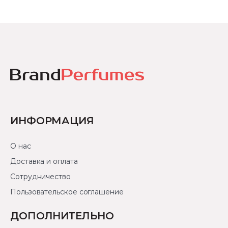
ИНФОРМАЦИЯ
О нас
Доставка и оплата
Сотрудничество
Пользовательское соглашение
ДОПОЛНИТЕЛЬНО