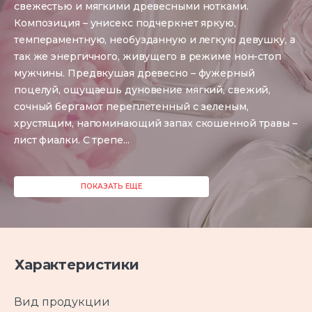
свежестью и мягкими древесными нотками.
Композиция – унисекс подчеркнет яркую,
темпераментную, необузданную и легкую девушку, а
так же энергичного, живущего в режиме нон-стоп
мужчины. Предвкушая древесно – фужерный
поцелуй, ощущаешь дуновение мягкий, свежий,
сочный бергамот переплетенный с зеленым,
хрустящим, напоминающий запах скошенной травы –
лист фиалки. С трепе
...
ПОКАЗАТЬ ЕЩЕ
Характеристики
Вид продукции