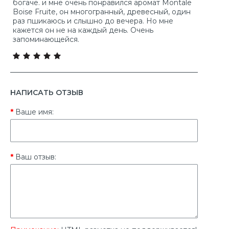
богаче. и мне очень понравился аромат Montale
Boise Fruite, он многогранный, древесный, один
раз пшикаюсь и слышно до вечера. Но мне
кажется он не на каждый день. Очень
запоминающейся.
НАПИСАТЬ ОТЗЫВ
Ваше имя:
Ваш отзыв: