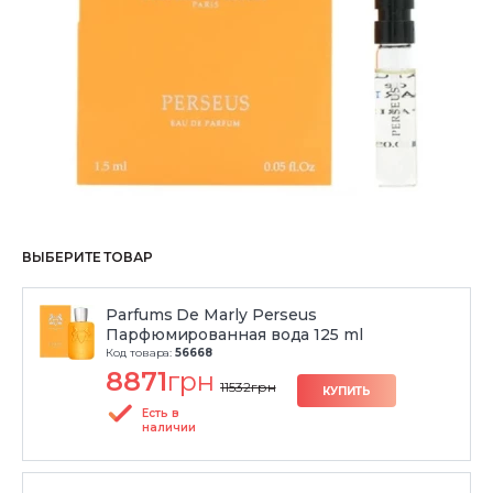
ВЫБЕРИТЕ ТОВАР
Parfums De Marly Perseus
Парфюмированная вода 125 ml
Код товара:
56668
8871
грн
11532
грн
КУПИТЬ
Есть в
наличии