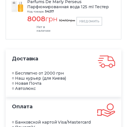
Parfums De Marly Perseus
Парфюмированная вода 125 ml Тестер
Код товара:
54217
8008
грн
10410
грн
УВЕДОМИТЬ
Нет в
наличии
Доставка
◽ Бесплатно от 2000 грн
◽ Наш курьер (для Киева)
◽ Новая Почта
◽ Автолюкс
Оплата
◽ Банковской картой Visa/Mastercard