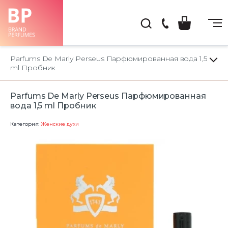
(044)
222-
Parfums De Marly Perseus Парфюмированная вода 1,5
66-
ml Пробник
22
Parfums De Marly Perseus Парфюмированная
вода 1,5 ml Пробник
Категория:
Женские духи