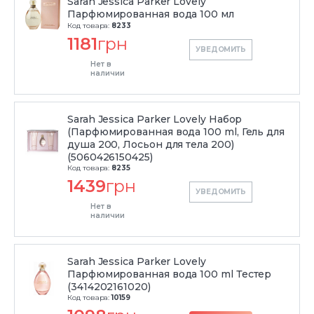
Sarah Jessica Parker Lovely
Парфюмированная вода 100 мл
Код товара:
8233
1181
грн
УВЕДОМИТЬ
Нет в
наличии
Sarah Jessica Parker Lovely Набор
(Парфюмированная вода 100 ml, Гель для
душа 200, Лосьон для тела 200)
(5060426150425)
Код товара:
8235
1439
грн
УВЕДОМИТЬ
Нет в
наличии
Sarah Jessica Parker Lovely
Парфюмированная вода 100 ml Тестер
(3414202161020)
Код товара:
10159