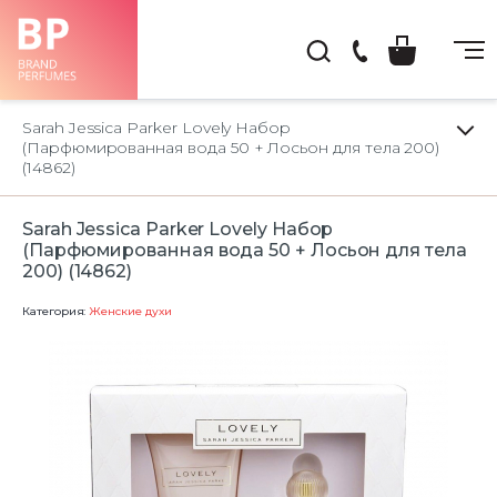
(044)
222-
Sarah Jessica Parker Lovely Набор
66-
(Парфюмированная вода 50 + Лосьон для тела 200)
(14862)
22
Sarah Jessica Parker Lovely Набор
(Парфюмированная вода 50 + Лосьон для тела
200) (14862)
Категория:
Женские духи