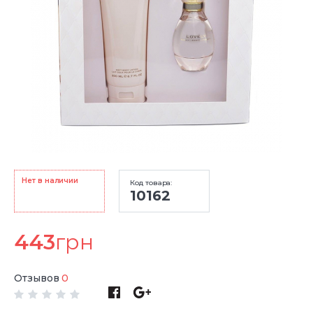
Нет в наличии
Код товара:
10162
443
грн
Отзывов
0