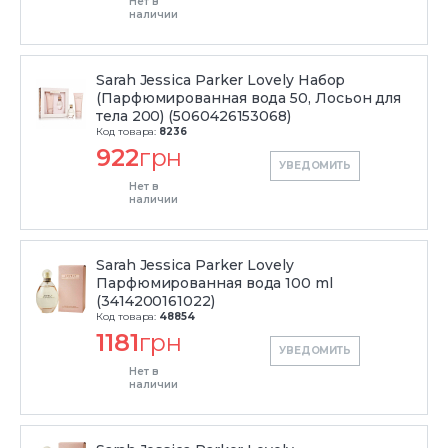
Нет в
наличии
Sarah Jessica Parker Lovely Набор
(Парфюмированная вода 50, Лосьон для
тела 200) (5060426153068)
Код товара:
8236
922
грн
УВЕДОМИТЬ
Нет в
наличии
Sarah Jessica Parker Lovely
Парфюмированная вода 100 ml
(3414200161022)
Код товара:
48854
1181
грн
УВЕДОМИТЬ
Нет в
наличии