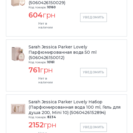
(5060426150029)
Код товара:
10160
604
грн
УВЕДОМИТЬ
Нет в
наличии
Sarah Jessica Parker Lovely
Парфюмированная вода 50 ml
(5060426150012)
Код товара:
10161
761
грн
УВЕДОМИТЬ
Нет в
наличии
Sarah Jessica Parker Lovely Набор
(Парфюмированная вода 100 ml, Гель для
душа 200, Mini 10) (5060426152894)
Код товара:
8234
2152
грн
УВЕДОМИТЬ