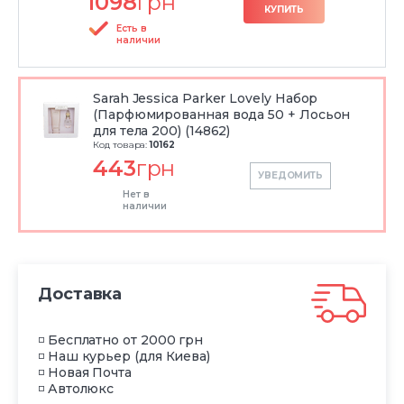
1098
грн
КУПИТЬ
Есть в
наличии
Sarah Jessica Parker Lovely Набор
(Парфюмированная вода 50 + Лосьон
для тела 200) (14862)
Код товара:
10162
443
грн
УВЕДОМИТЬ
Нет в
наличии
Доставка
◽ Бесплатно от 2000 грн
◽ Наш курьер (для Киева)
◽ Новая Почта
◽ Автолюкс