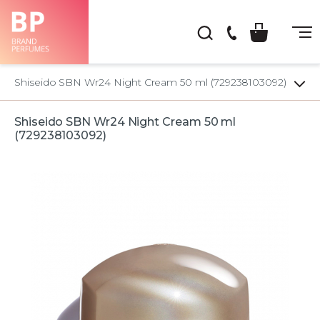
(044)
222-
Shiseido SBN Wr24 Night Cream 50 ml (729238103092)
66-
22
Shiseido SBN Wr24 Night Cream 50 ml
(729238103092)