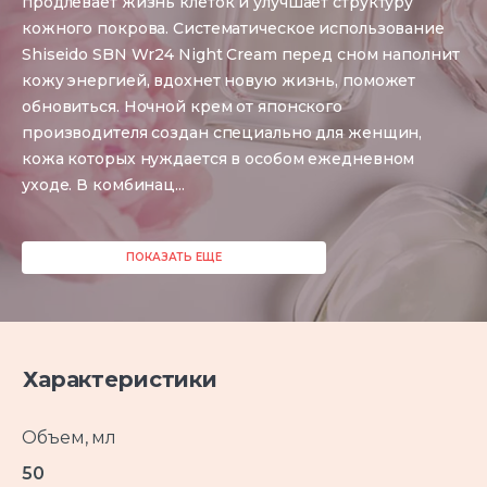
продлевает жизнь клеток и улучшает структуру
кожного покрова. Систематическое использование
Shiseido SBN Wr24 Night Cream перед сном наполнит
кожу энергией, вдохнет новую жизнь, поможет
обновиться. Ночной крем от японского
производителя создан специально для женщин,
кожа которых нуждается в особом ежедневном
уходе. В комбинац
...
ПОКАЗАТЬ ЕЩЕ
Характеристики
Объем, мл
50