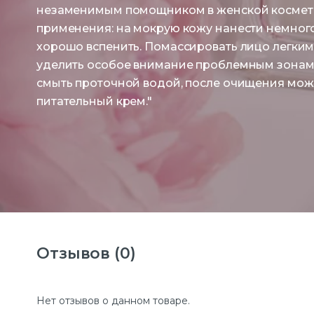
незаменимым помощником в женской космети
применения: на мокрую кожу нанести немного
хорошо вспенить. Помассировать лицо легки
уделить особое внимание проблемным зонам
смыть проточной водой, после очищения мож
питательный крем."
Отзывов (0)
Нет отзывов о данном товаре.