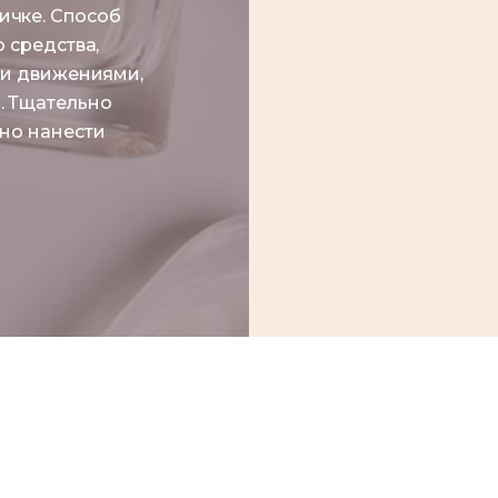
чке. Способ
 средства,
ми движениями,
. Тщательно
но нанести