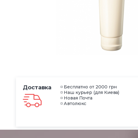
Доставка
◽ Бесплатно от 2000 грн
◽ Наш курьер (для Киева)
◽ Новая Почта
◽ Автолюкс