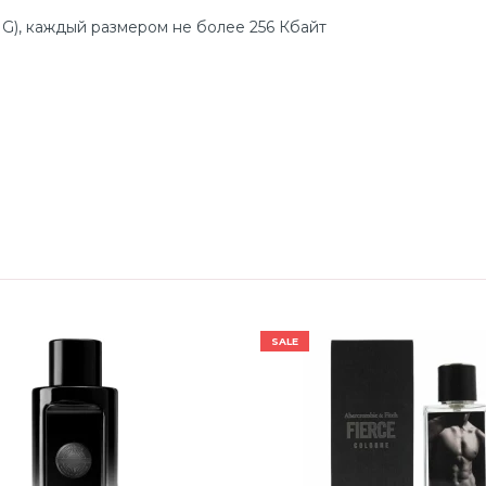
G), каждый размером не более 256 Кбайт
SALE