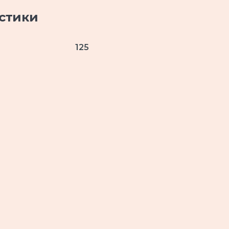
стики
125